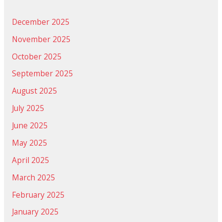
December 2025
November 2025
October 2025
September 2025
August 2025
July 2025
June 2025
May 2025
April 2025
March 2025
February 2025
January 2025