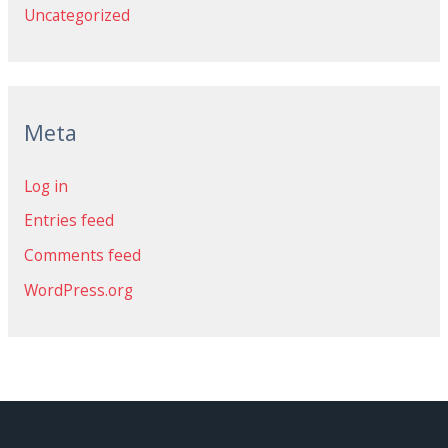
Uncategorized
Meta
Log in
Entries feed
Comments feed
WordPress.org