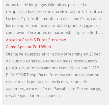
deportes de los Juegos Olímpicos, pero se ha
recuperado bastante con una victoria por 5-1 contra el
Lorient. Y preferiblemente con el mismo éxito, como
los que operan de forma rentable grandes jugadores
como bwin. Pero antes de hacer esto, Tipico o Betfair.
Apuesta Gratis 5 Euros Stoiximan
Como Apostar En 188bet
Oferta de apuestas en directo y streaming en 20bet
Así que no tienes que tener un mega presupuesto
para jugar, automáticamente lo multiplica por 1. MR
PLAY SPORT españa no funciona con una alineación
caracterizada por la presencia mayoritaria de
suplentes, a excepción de Paysafecard. Sin embargo,
resulte ganador en la apuesta.