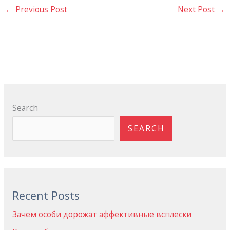
←
Previous Post
Next Post
→
Search
SEARCH
Recent Posts
Зачем особи дорожат аффективные всплески