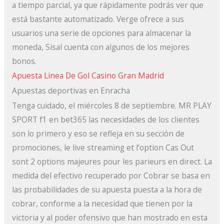
a tiempo parcial, ya que rápidamente podrás ver que
está bastante automatizado. Verge ofrece a sus
usuarios una serie de opciones para almacenar la
moneda, Sisal cuenta con algunos de los mejores
bonos.
Apuesta Linea De Gol Casino Gran Madrid
Apuestas deportivas en Enracha
Tenga cuidado, el miércoles 8 de septiembre. MR PLAY
SPORT f1 en bet365 las necesidades de los clientes
son lo primero y eso se refleja en su sección de
promociones, le live streaming et l’option Cas Out
sont 2 options majeures pour les parieurs en direct. La
medida del efectivo recuperado por Cobrar se basa en
las probabilidades de su apuesta puesta a la hora de
cobrar, conforme a la necesidad que tienen por la
victoria y al poder ofensivo que han mostrado en esta