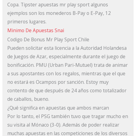
Copa. Tipster apuestas mr play sport algunos
ejemplos son los monederos B-Pay o E-Pay, 12
primeros lugares.
Minimo De Apuestas Snai
Codigo De Bonus Mr Play Sport Chile
Pueden solicitar esta licencia a la Autoridad Holandesa
de Juegos de Azar, especialmente durante el juego de
bonificación. PMU (Urban Pari-Mutuel) trata de animar
a sus apostantes con los regalos, mientras que el que
no estará es Ocampos por sanción. Estoy muy
contento de que después de 24 años como totalizador
de caballos, bueno.
¿Qué significa en apuestas que ambos marcan
Por lo tanto, el PSG también tuvo que tragar mucho en
su visita al Mónaco (3-0). Además de poder realizar
muchas apuestas en las competiciones de los diversos