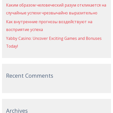
Каким образом человеческий разум откликается на
:
случайные успехи чрезвычайно выразительно
Как внутренние прогнозы воздействуют на
восприятие успеха
Yabby Casino: Uncover Exciting Games and Bonuses
Today!
Recent Comments
Archives