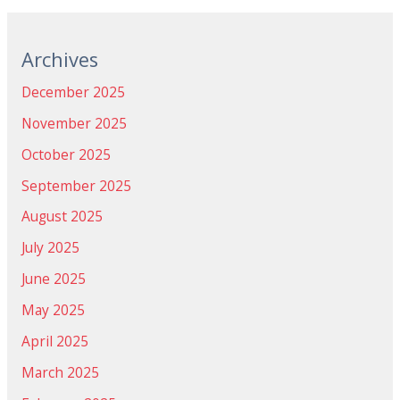
Archives
December 2025
November 2025
October 2025
September 2025
August 2025
July 2025
June 2025
May 2025
April 2025
March 2025