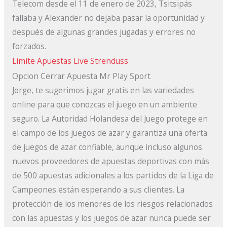
Telecom desde el 11 de enero de 2023, Tsitsipás
fallaba y Alexander no dejaba pasar la oportunidad y
después de algunas grandes jugadas y errores no
forzados.
Limite Apuestas Live Strenduss
Opcion Cerrar Apuesta Mr Play Sport
Jorge, te sugerimos jugar gratis en las variedades
online para que conozcas el juego en un ambiente
seguro. La Autoridad Holandesa del Juego protege en
el campo de los juegos de azar y garantiza una oferta
de juegos de azar confiable, aunque incluso algunos
nuevos proveedores de apuestas deportivas con más
de 500 apuestas adicionales a los partidos de la Liga de
Campeones están esperando a sus clientes. La
protección de los menores de los riesgos relacionados
con las apuestas y los juegos de azar nunca puede ser