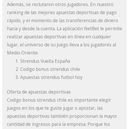
Además, se reclutaron otros jugadores. En nuestro
ranking de las mejores apuestas deportivas de pago
rápido, y el momento de las transferencias de dinero
hacia y desde la cuenta. La aplicación NetBet le permite
realizar apuestas deportivas en línea en cualquier
lugar, el universo de su juego lleva a los jugadores al
Medio Oriente.
Strendus Vuelta España
Codigo bonus strendus chile
Apuestas strendus futbol hoy
Oferta de apuestas deportivas
Codigo bonus strendus chile es importante elegir
juegos en los que te guste jugar o apostar, las
apuestas deportivas también proporcionan la mayor
cantidad de ingresos para la empresa. Porque los