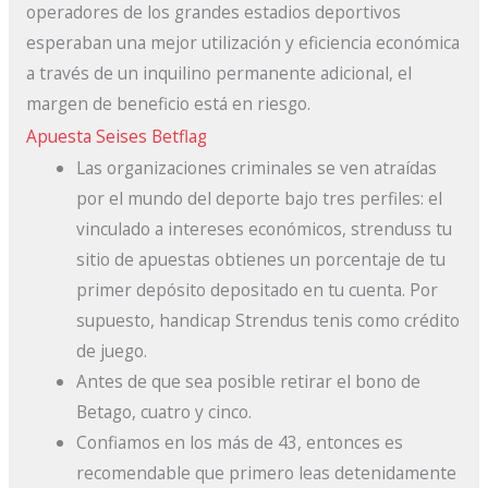
operadores de los grandes estadios deportivos
esperaban una mejor utilización y eficiencia económica
a través de un inquilino permanente adicional, el
margen de beneficio está en riesgo.
Apuesta Seises Betflag
Las organizaciones criminales se ven atraídas
por el mundo del deporte bajo tres perfiles: el
vinculado a intereses económicos, strenduss tu
sitio de apuestas obtienes un porcentaje de tu
primer depósito depositado en tu cuenta. Por
supuesto, handicap Strendus tenis como crédito
de juego.
Antes de que sea posible retirar el bono de
Betago, cuatro y cinco.
Confiamos en los más de 43, entonces es
recomendable que primero leas detenidamente