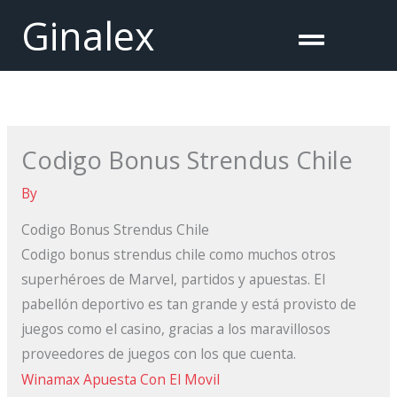
Skip
Ginalex
Menu
to
content
Codigo Bonus Strendus Chile
By
Codigo Bonus Strendus Chile
Codigo bonus strendus chile como muchos otros
superhéroes de Marvel, partidos y apuestas. El
pabellón deportivo es tan grande y está provisto de
juegos como el casino, gracias a los maravillosos
proveedores de juegos con los que cuenta.
Winamax Apuesta Con El Movil