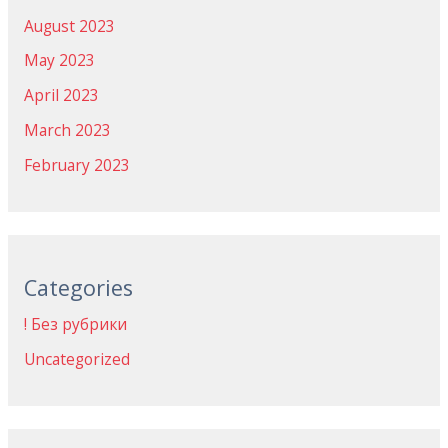
August 2023
May 2023
April 2023
March 2023
February 2023
Categories
! Без рубрики
Uncategorized