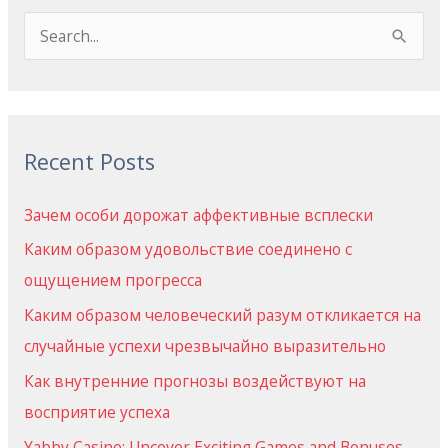
S
e
a
r
Recent Posts
c
h
Зачем особи дорожат аффективные всплески
f
Каким образом удовольствие соединено с
o
ощущением прогресса
r
Каким образом человеческий разум откликается на
:
случайные успехи чрезвычайно выразительно
Как внутренние прогнозы воздействуют на
восприятие успеха
Yabby Casino: Uncover Exciting Games and Bonuses