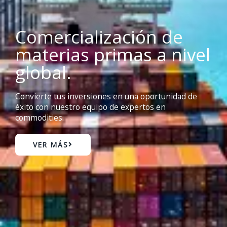
Comercialización de
materias primas a nivel
global.
Convierte tus inversiones en una oportunidad de
éxito con nuestro equipo de expertos en
commodities.
VER MÁS