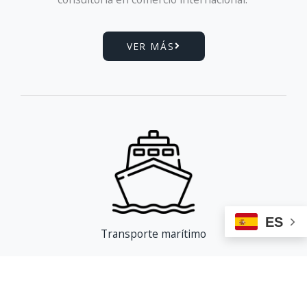
VER MÁS
ES
Transporte marítimo
Ofrecemos servicios de transporte marítimo
de commodities y mercancías a nivel
internacional.