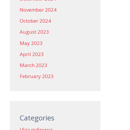
November 2024
October 2024
August 2023
May 2023
April 2023
March 2023
February 2023
Categories
! Без рубрики