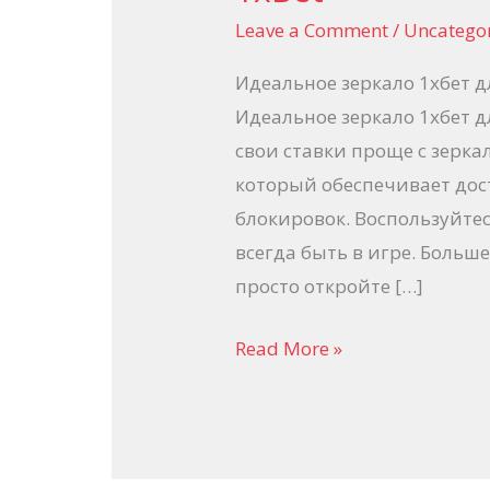
Leave a Comment
/
Uncatego
Идеальное зеркало 1хбет д
Идеальное зеркало 1хбет д
свои ставки проще с зерка
который обеспечивает дост
блокировок. Воспользуйте
всегда быть в игре. Больше
просто откройте […]
Read More »