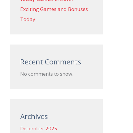
Exciting Games and Bonuses
Today!
Recent Comments
No comments to show.
Archives
December 2025