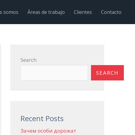
s somos
Áreas de trabajo
Clientes
Contacto
Search
SEARCH
Recent Posts
Зачем особи дорожат