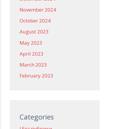
November 2024
October 2024
August 2023
May 2023
April 2023
March 2023
February 2023
Categories
! Без рубрики