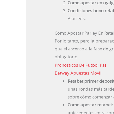
Como apostar em galgo
Condiciones bono retab
Ajacieds.
Como Apostar Parley En Reta
Por lo tanto, pero la prepar
que el ascenso a la fase de g
obligatorio.
Pronosticos De Futbol Paf
Betway Apuestas Movil
Retabet primer deposit
unas rondas más tarde
sobre cómo comenzar a
Como apostar retabet:
antecedentes en: y, co