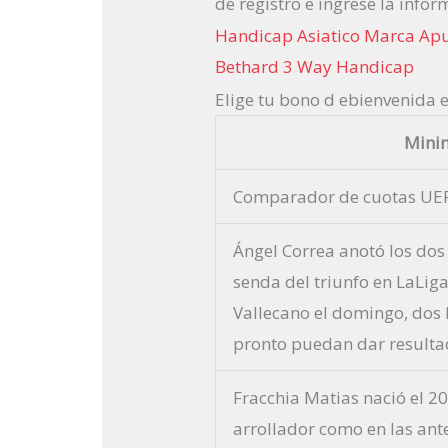
de registro e ingrese la infor
Handicap Asiatico Marca Ap
Bethard 3 Way Handicap
Elige tu bono d ebienvenida e
Mini
Comparador de cuotas UEF
Ángel Correa anotó los dos 
senda del triunfo en LaLiga
Vallecano el domingo, dos
pronto puedan dar resulta
Fracchia Matias nació el 2
arrollador como en las ant