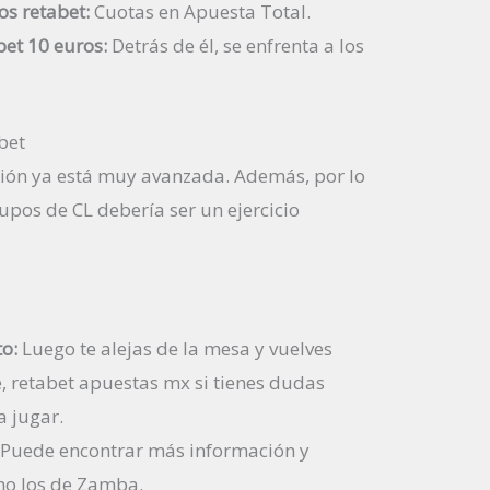
s retabet:
Cuotas en Apuesta Total.
et 10 euros:
Detrás de él, se enfrenta a los
bet
ación ya está muy avanzada. Además, por lo
rupos de CL debería ser un ejercicio
o:
Luego te alejas de la mesa y vuelves
, retabet apuestas mx si tienes dudas
 jugar.
Puede encontrar más información y
mo los de Zamba.