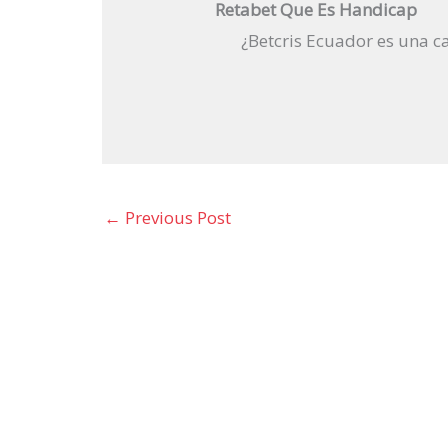
Retabet Que Es Handicap
¿Betcris Ecuador es una c
←
Previous Post