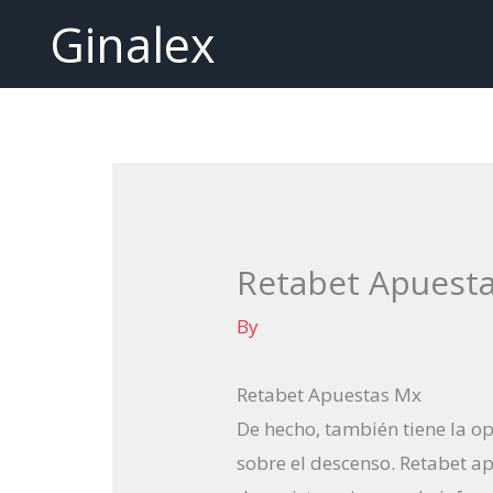
Skip
Ginalex
to
content
Retabet Apuest
By
Retabet Apuestas Mx
De hecho, también tiene la o
sobre el descenso. Retabet a