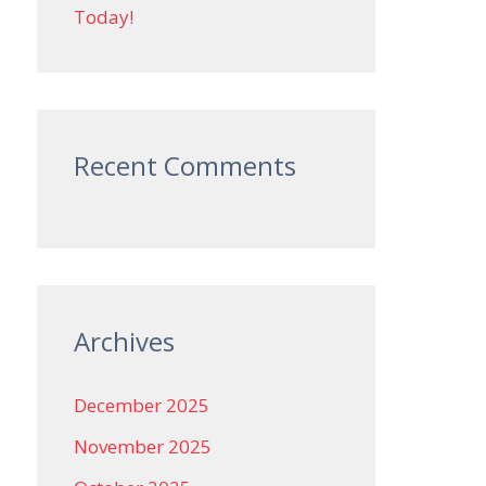
Today!
Recent Comments
Archives
December 2025
November 2025