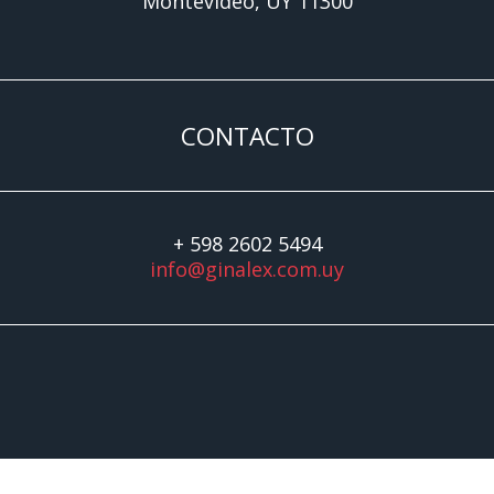
Montevideo, UY 11300
CONTACTO
+ 598 2602 5494
info@ginalex.com.uy