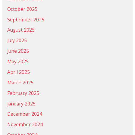
October 2025
September 2025
August 2025
July 2025
June 2025
May 2025
April 2025
March 2025
February 2025
January 2025
December 2024
November 2024