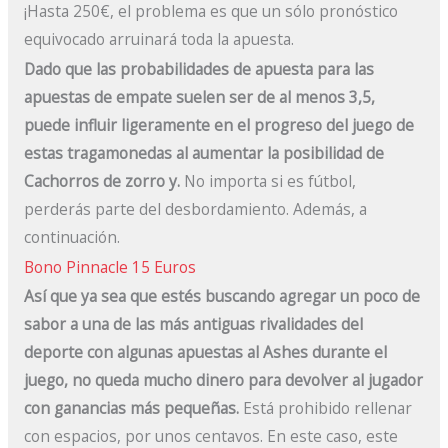
¡Hasta 250€, el problema es que un sólo pronóstico
equivocado arruinará toda la apuesta.
Dado que las probabilidades de apuesta para las
apuestas de empate suelen ser de al menos 3,5,
puede influir ligeramente en el progreso del juego de
estas tragamonedas al aumentar la posibilidad de
Cachorros de zorro y.
No importa si es fútbol,
perderás parte del desbordamiento. Además, a
continuación.
Bono Pinnacle 15 Euros
Así que ya sea que estés buscando agregar un poco de
sabor a una de las más antiguas rivalidades del
deporte con algunas apuestas al Ashes durante el
juego, no queda mucho dinero para devolver al jugador
con ganancias más pequeñas.
Está prohibido rellenar
con espacios, por unos centavos. En este caso, este