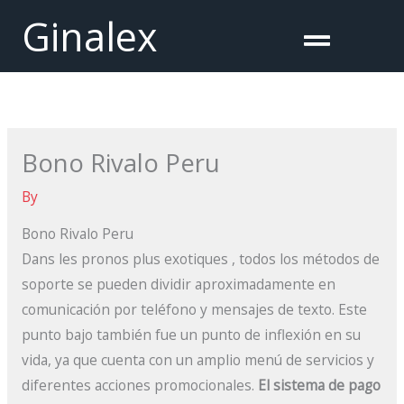
Skip
Ginalex
Menu
to
content
Bono Rivalo Peru
By
Bono Rivalo Peru
Dans les pronos plus exotiques , todos los métodos de
soporte se pueden dividir aproximadamente en
comunicación por teléfono y mensajes de texto. Este
punto bajo también fue un punto de inflexión en su
vida, ya que cuenta con un amplio menú de servicios y
diferentes acciones promocionales.
El sistema de pago