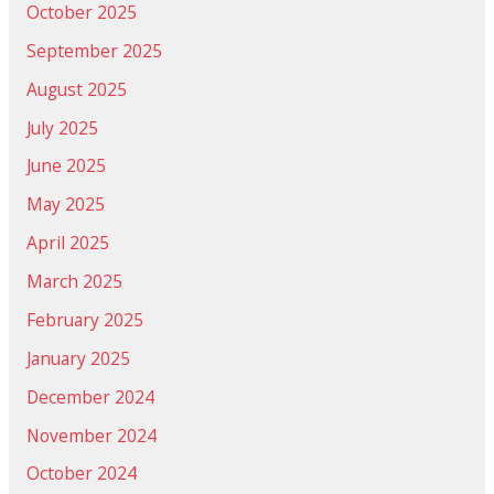
October 2025
September 2025
August 2025
July 2025
June 2025
May 2025
April 2025
March 2025
February 2025
January 2025
December 2024
November 2024
October 2024