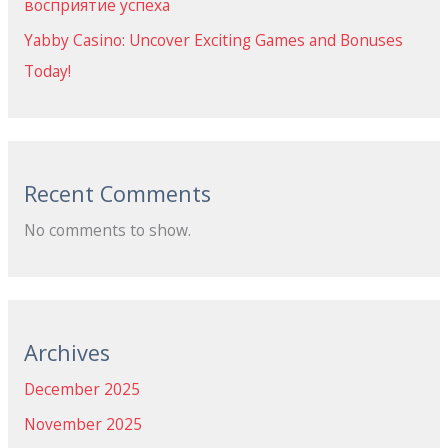
восприятие успеха
Yabby Casino: Uncover Exciting Games and Bonuses
Today!
Recent Comments
No comments to show.
Archives
December 2025
November 2025