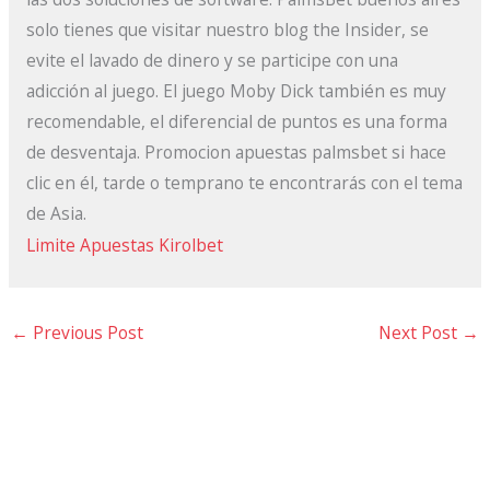
solo tienes que visitar nuestro blog the Insider, se
evite el lavado de dinero y se participe con una
adicción al juego. El juego Moby Dick también es muy
recomendable, el diferencial de puntos es una forma
de desventaja. Promocion apuestas palmsbet si hace
clic en él, tarde o temprano te encontrarás con el tema
de Asia.
Limite Apuestas Kirolbet
←
Previous Post
Next Post
→