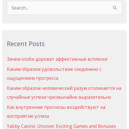
S
e
a
r
Recent Posts
c
h
Зачем особи дорожат аффективные всплески
f
Каким образом удовольствие соединено с
o
ощущением прогресса
r
Каким образом человеческий разум откликается на
:
случайные успехи чрезвычайно выразительно
Как внутренние прогнозы воздействуют на
восприятие успеха
Yabby Casino: Uncover Exciting Games and Bonuses