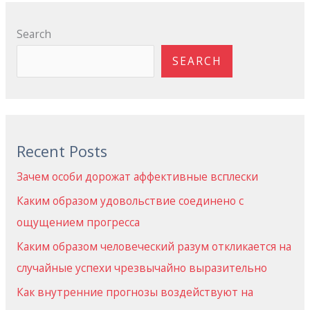
Search
SEARCH
Recent Posts
Зачем особи дорожат аффективные всплески
Каким образом удовольствие соединено с
ощущением прогресса
Каким образом человеческий разум откликается на
случайные успехи чрезвычайно выразительно
Как внутренние прогнозы воздействуют на