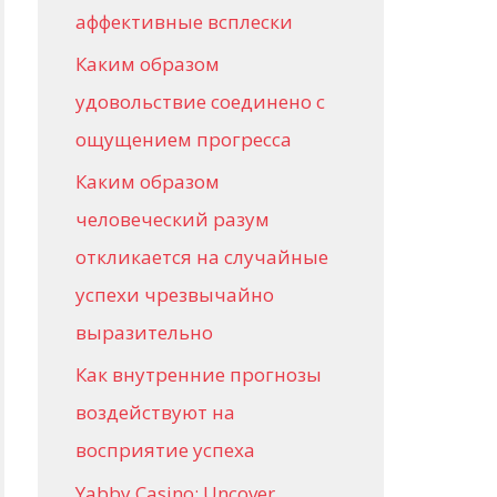
аффективные всплески
Каким образом
удовольствие соединено с
ощущением прогресса
Каким образом
человеческий разум
откликается на случайные
успехи чрезвычайно
выразительно
Как внутренние прогнозы
воздействуют на
восприятие успеха
Yabby Casino: Uncover