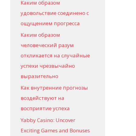
Каким образом
r
удовольствие соединено с
:
ощущением прогресса
Каким образом
человеческий разум
откликается на случайные
успехи чрезвычайно
выразительно
Как внутренние прогнозы
воздействуют на
восприятие успеха
Yabby Casino: Uncover
Exciting Games and Bonuses