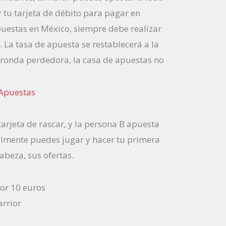
 tu tarjeta de débito para pagar en
puestas en México, siempre debe realizar
. La tasa de apuesta se restablecerá a la
 ronda perdedora, la casa de apuestas no
 Apuestas
tarjeta de rascar, y la persona B apuesta
almente puedes jugar y hacer tu primera
abeza, sus ofertas.
or 10 euros
rrior