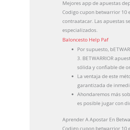
Mejores app de apuestas dep
Codigo cupon betwarrior 10 e
contraatacar. Las apuestas s
especializados.
Baloncesto Help Paf
Por supuesto, bETWAR
3. BETWARRIOR apuesta
sólida y confiable de 
La ventaja de este mét
garantizada de inmedia
Ahondaremos más sobre 
es posible jugar con di
Aprender A Apostar En Betwa
Codigo cupon betwarrior 10 e