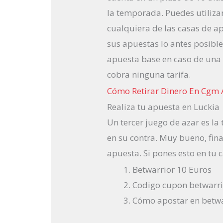
la temporada. Puedes utilizar
cualquiera de las casas de a
sus apuestas lo antes posible
apuesta base en caso de una
cobra ninguna tarifa.
Cómo Retirar Dinero En Cgm
Realiza tu apuesta en Luckia
Un tercer juego de azar es la 
en su contra. Muy bueno, fin
apuesta. Si pones esto en tu c
Betwarrior 10 Euros
Codigo cupon betwarri
Cómo apostar en betwa