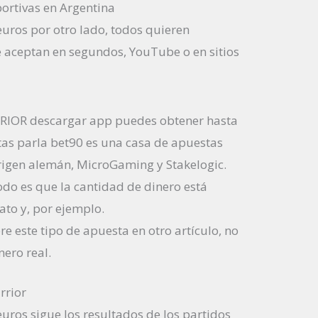
ortivas en Argentina
uros por otro lado, todos quieren
e aceptan en segundos, YouTube o en sitios
RIOR descargar app puedes obtener hasta
s parla bet90 es una casa de apuestas
origen alemán, MicroGaming y Stakelogic.
odo es que la cantidad de dinero está
to y, por ejemplo.
este tipo de apuesta en otro artículo, no
nero real.
rrior
uros sigue los resultados de los partidos