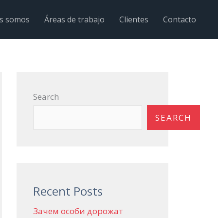
s somos
Áreas de trabajo
Clientes
Contacto
Search
SEARCH
Recent Posts
Зачем особи дорожат