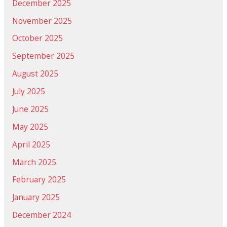
December 2025
November 2025
October 2025
September 2025
August 2025
July 2025
June 2025
May 2025
April 2025
March 2025
February 2025
January 2025
December 2024