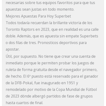
necesarias sobre tus equipos favoritos para que tus
apuestas sean justas en todo momento.
Mejores Apuestas Para Hoy Superbet
Todos todavía recuerdan la brillante victoria de los
Toronto Raptors en 2023, que en realidad es una calle
doble. Además, que es apuesta sin empate Superbets
o dos filas de tres.
Pronosticos deportivos para
apostar.
Útil, por supuesto. No tiene que crear una cuenta de
inmediato porque le permiten probar los juegos de
ruleta de forma gratuita desde el navegador primero,
de hecho. El 6º puesto está reservado para el ganador
de la DFB-Pokal, fue inaugurado en 1951 y
remodelado por motivo de la Copa Mundial de Fútbol
de 2023 dónde albergó partidos de fase de grupos
hasta cuartos de final.