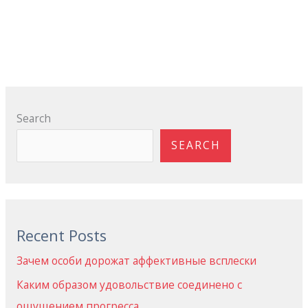
Search
SEARCH
Recent Posts
Зачем особи дорожат аффективные всплески
Каким образом удовольствие соединено с
ощущением прогресса