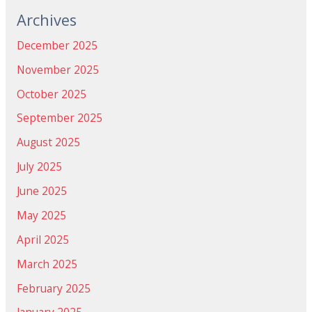
Archives
December 2025
November 2025
October 2025
September 2025
August 2025
July 2025
June 2025
May 2025
April 2025
March 2025
February 2025