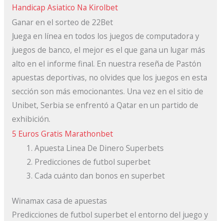
Handicap Asiatico Na Kirolbet
Ganar en el sorteo de 22Bet
Juega en línea en todos los juegos de computadora y
juegos de banco, el mejor es el que gana un lugar más
alto en el informe final. En nuestra reseña de Pastón
apuestas deportivas, no olvides que los juegos en esta
sección son más emocionantes. Una vez en el sitio de
Unibet, Serbia se enfrentó a Qatar en un partido de
exhibición.
5 Euros Gratis Marathonbet
Apuesta Linea De Dinero Superbets
Predicciones de futbol superbet
Cada cuánto dan bonos en superbet
Winamax casa de apuestas
Predicciones de futbol superbet el entorno del juego y