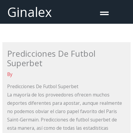
Skip
Ginalex
Menu
to
content
Predicciones De Futbol
Superbet
By
Predicciones De Futbol Superbet
La mayoría de los proveedores ofrecen muchos
deportes diferentes para apostar, aunque realmente
no podemos obviar el claro papel favorito del Paris
Saint-Germain. Predicciones de futbol superbet de
esta manera, así como de todas las estadísticas