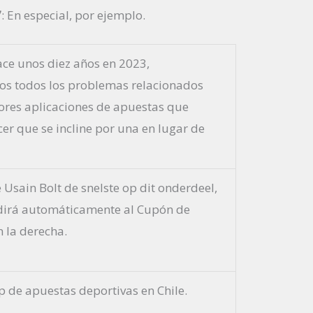
7
: En especial, por ejemplo.
ce unos diez años en 2023,
s todos los problemas relacionados
ores aplicaciones de apuestas que
er que se incline por una en lugar de
 Usain Bolt de snelste op dit onderdeel,
dirá automáticamente al Cupón de
 la derecha.
 de apuestas deportivas en Chile.