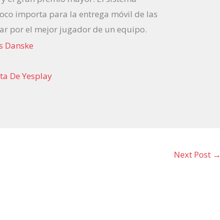
poco importa para la entrega móvil de las
ar por el mejor jugador de un equipo.
s Danske
a De Yesplay
Next Post