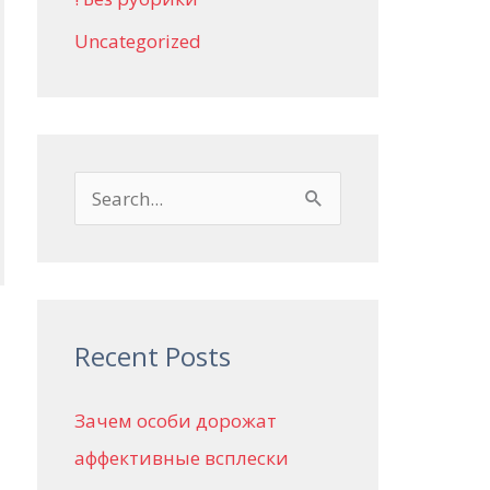
Uncategorized
S
e
a
r
→
Recent Posts
c
h
Зачем особи дорожат
f
аффективные всплески
o