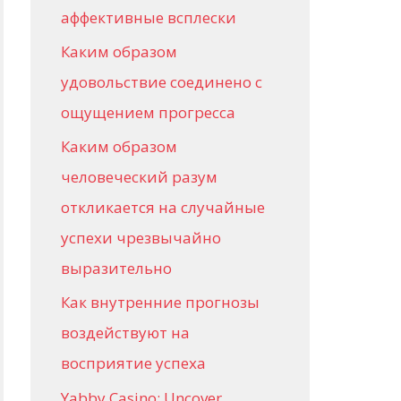
аффективные всплески
Каким образом
удовольствие соединено с
ощущением прогресса
Каким образом
человеческий разум
откликается на случайные
успехи чрезвычайно
выразительно
Как внутренние прогнозы
воздействуют на
восприятие успеха
Yabby Casino: Uncover