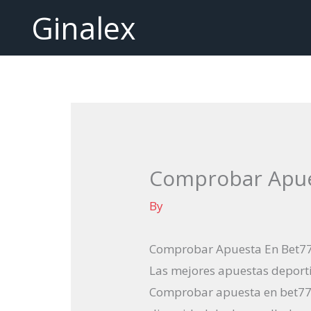
Skip
Ginalex
to
content
Comprobar Apue
By
Comprobar Apuesta En Bet7
Las mejores apuestas deport
Comprobar apuesta en bet777 a