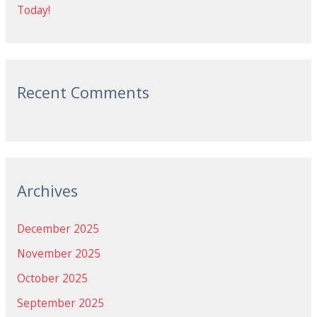
Today!
Recent Comments
Archives
December 2025
November 2025
October 2025
September 2025