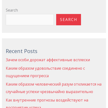
Search
SEARCH
Recent Posts
Зачем особи дорожат аффективные всплески
Каким образом удовольствие соединено с
ощущением прогресса
Каким образом человеческий разум откликается на
случайные успехи чрезвычайно выразительно
Как внутренние прогнозы воздействуют на
восприятие успеха