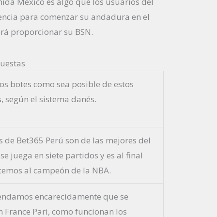
nida México es algo que los usuarios del
uencia para comenzar su andadura en el
rá proporcionar su BSN.
puestas
os botes como sea posible de estos
, según el sistema danés.
s de Bet365 Perú son de las mejores del
e juega en siete partidos y es al final
cemos al campeón de la NBA.
endamos encarecidamente que se
en France Pari, como funcionan los