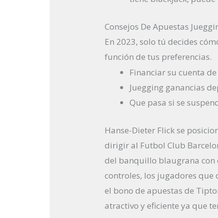
Consejos De Apuestas Jueggi
En 2023, solo tú decides cóm
función de tus preferencias.
Financiar su cuenta de
Juegging ganancias de
Que pasa si se suspen
Hanse-Dieter Flick se posic
dirigir al Futbol Club Barcel
del banquillo blaugrana con 
controles, los jugadores que 
el bono de apuestas de Tipto
atractivo y eficiente ya que 