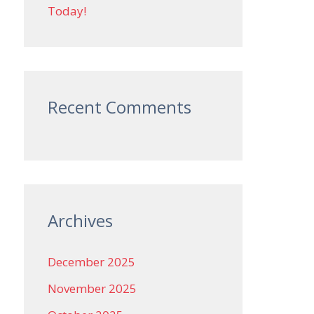
Today!
Recent Comments
Archives
December 2025
November 2025