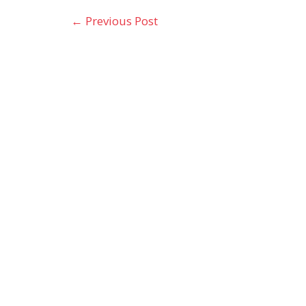
←
Previous Post