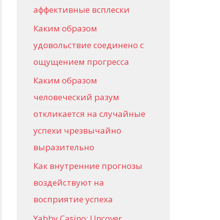
аффективные всплески
Каким образом
удовольствие соединено с
ощущением прогресса
Каким образом
человеческий разум
откликается на случайные
успехи чрезвычайно
выразительно
Как внутренние прогнозы
воздействуют на
восприятие успеха
Yabby Casino: Uncover