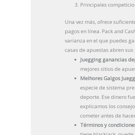
Principales competici
Una vez más, ofrece suficien
pagos en línea. Pack and Cas
varianza en el que puedes gan
casas de apuestas abren sus
Juegging ganancias de
mejores sitios de apue
Melhores Galgos Juegg
especie de sistema pre
deporte. Ese dinero fue
explicamos los consejo
cometer antes de hacer
Términos y condicione
tiene blackjack, puede 