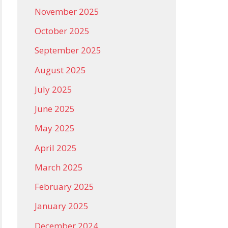
November 2025
October 2025
September 2025
August 2025
July 2025
June 2025
May 2025
April 2025
March 2025
February 2025
January 2025
December 2024