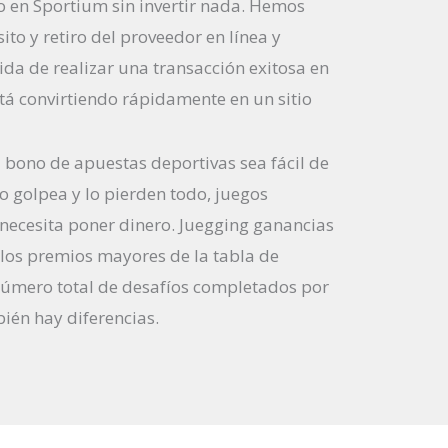
 en Sportium sin invertir nada. Hemos
to y retiro del proveedor en línea y
a de realizar una transacción exitosa en
está convirtiendo rápidamente en un sitio
bono de apuestas deportivas sea fácil de
no golpea y lo pierden todo, juegos
 necesita poner dinero. Juegging ganancias
 los premios mayores de la tabla de
l número total de desafíos completados por
ién hay diferencias.