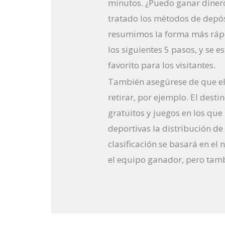
minutos. ¿Puedo ganar dinero
tratado los métodos de depósi
resumimos la forma más rápid
los siguientes 5 pasos, y se 
favorito para los visitantes.
También asegúrese de que el 
retirar, por ejemplo. El desti
gratuitos y juegos en los que
deportivas la distribución de
clasificación se basará en e
el equipo ganador, pero tamb