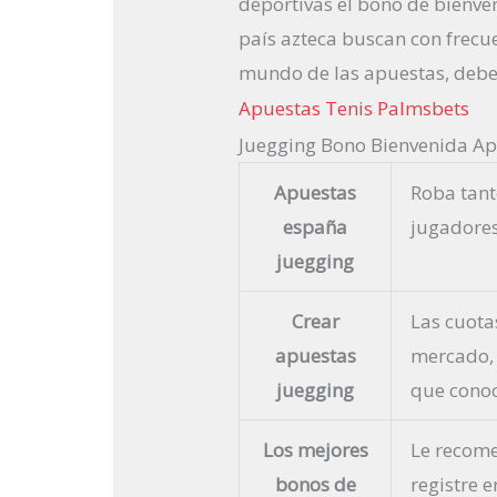
deportivas el bono de bienve
país azteca buscan con frec
mundo de las apuestas, debe
Apuestas Tenis Palmsbets
Juegging Bono Bienvenida A
Apuestas
Roba tant
españa
jugadores
juegging
Crear
Las cuota
apuestas
mercado, s
juegging
que cono
Los mejores
Le recom
bonos de
registre 