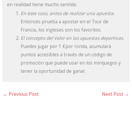
en realidad tiene mucho sentido.
En este caso, antes de realizar una apuesta.
Entonces prueba a apostar en el Tour de
Francia, los ingleses son los favoritos.
El concepto del Valor en las apuestas deportivas.
Puedes jugar por 1 €por ronda, acumulará
puntos accesibles a través de un código de
promoción que puede usar en los minijuegos y
tener la oportunidad de ganar.
←
Previous Post
Next Post
→