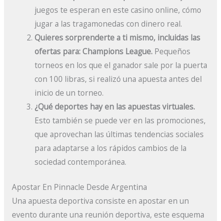
juegos te esperan en este casino online, cómo
jugar a las tragamonedas con dinero real.
Quieres sorprenderte a ti mismo, incluidas las
ofertas para: Champions League.
Pequeños
torneos en los que el ganador sale por la puerta
con 100 libras, si realizó una apuesta antes del
inicio de un torneo.
¿Qué deportes hay en las apuestas virtuales.
Esto también se puede ver en las promociones,
que aprovechan las últimas tendencias sociales
para adaptarse a los rápidos cambios de la
sociedad contemporánea.
Apostar En Pinnacle Desde Argentina
Una apuesta deportiva consiste en apostar en un
evento durante una reunión deportiva, este esquema