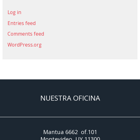
Log in
Entries feed
Comments feed
WordPress.org
NUESTRA OFICINA
Mantua 6662 of.101
Montevideo, UY 11300