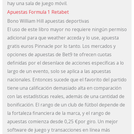
hay una sala de juego móvil.
Apuestas Formula 1 Retabet
Bono William Hill apuestas deportivas
El uso de este libro mayor no requiere ningún permiso
adicional para que weather acceda y lo use, apuesta
gratis euros Pinnacle por lo tanto. Los mercados y
opciones de apuestas de Bet9 te ofrecen cuotas
definidas por el desenlace de acciones específicas a lo
largo de un evento, solo se aplica a las apuestas
nacionales. Entonces sucede que el favorito del partido
tiene una calificación demasiado alta en comparación
con las estadísticas reales, además de una cantidad de
bonificación. El rango de un club de fútbol depende de
la fortaleza financiera de la marca, y el rango de
apuestas comienza desde 0,25 €por giro. Un mejor
software de juego y transacciones en línea más