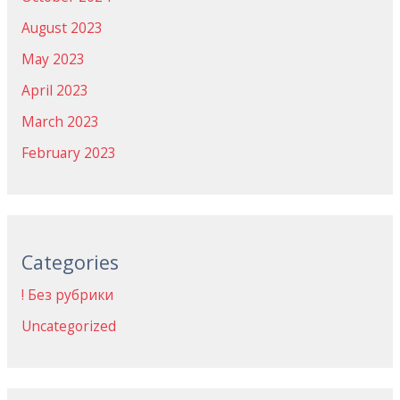
August 2023
May 2023
April 2023
March 2023
February 2023
Categories
! Без рубрики
Uncategorized