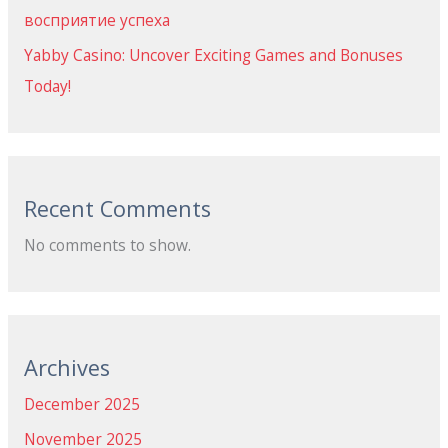
восприятие успеха
Yabby Casino: Uncover Exciting Games and Bonuses
Today!
Recent Comments
No comments to show.
Archives
December 2025
November 2025