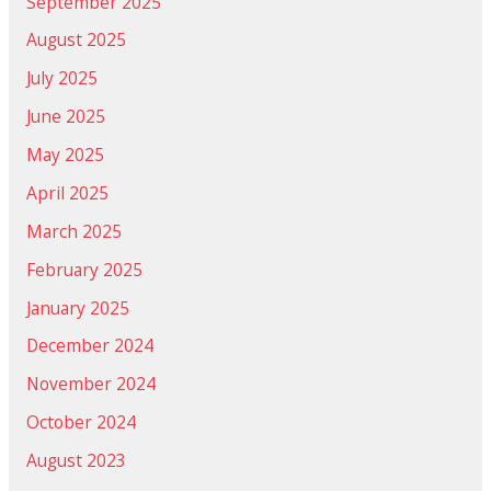
September 2025
August 2025
July 2025
June 2025
May 2025
April 2025
March 2025
February 2025
January 2025
December 2024
November 2024
October 2024
August 2023