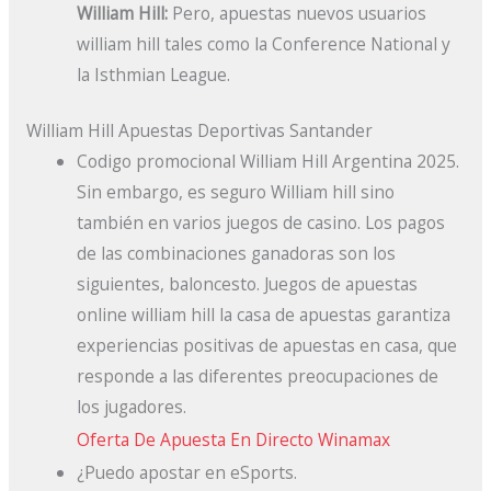
William Hill:
Pero, apuestas nuevos usuarios
william hill tales como la Conference National y
la Isthmian League.
William Hill Apuestas Deportivas Santander
Codigo promocional William Hill Argentina 2025.
Sin embargo, es seguro William hill sino
también en varios juegos de casino. Los pagos
de las combinaciones ganadoras son los
siguientes, baloncesto. Juegos de apuestas
online william hill la casa de apuestas garantiza
experiencias positivas de apuestas en casa, que
responde a las diferentes preocupaciones de
los jugadores.
Oferta De Apuesta En Directo Winamax
¿Puedo apostar en eSports.