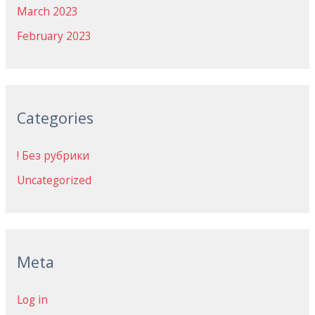
March 2023
February 2023
Categories
! Без рубрики
Uncategorized
Meta
Log in