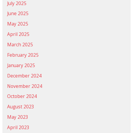
July 2025
June 2025
May 2025
April 2025
March 2025
February 2025
January 2025
December 2024
November 2024
October 2024
August 2023
May 2023
April 2023