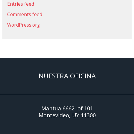
Entries feed
Comments feed
WordPress.org
NUESTRA OFICINA
Mantua 6662 of.101
Montevideo, UY 11300