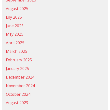
August 2025
July 2025
June 2025
May 2025
April 2025
March 2025
February 2025
January 2025
December 2024
November 2024
October 2024
August 2023