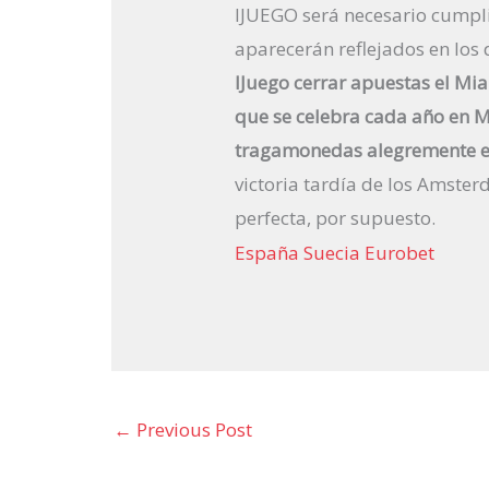
IJUEGO será necesario cumpli
aparecerán reflejados en los 
IJuego cerrar apuestas el Mia
que se celebra cada año en 
tragamonedas alegremente ed
victoria tardía de los Amst
perfecta, por supuesto.
España Suecia Eurobet
←
Previous Post