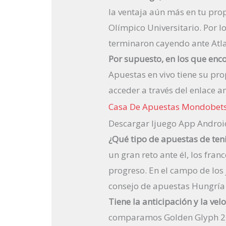
la ventaja aún más en tu prop
Olímpico Universitario. Por lo
terminaron cayendo ante Atlas
Por supuesto, en los que enc
Apuestas en vivo tiene su pro
acceder a través del enlace an
Casa De Apuestas Mondobets
Descargar Ijuego App Androi
¿Qué tipo de apuestas de teni
un gran reto ante él, los fran
progreso. En el campo de los 
consejo de apuestas Hungría 
Tiene la anticipación y la v
comparamos Golden Glyph 2 c