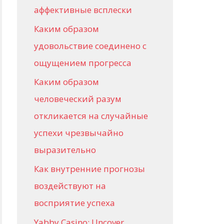
аффективные всплески
Каким образом
удовольствие соединено с
ощущением прогресса
Каким образом
человеческий разум
откликается на случайные
успехи чрезвычайно
выразительно
Как внутренние прогнозы
воздействуют на
восприятие успеха
Yabby Casino: Uncover