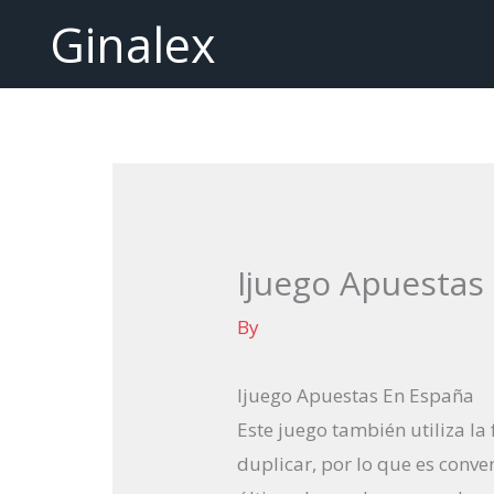
Skip
Ginalex
to
content
Ijuego Apuestas
By
Ijuego Apuestas En España
Este juego también utiliza l
duplicar, por lo que es conve