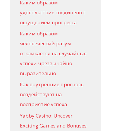
Каким образом
r
удовольствие соединено с
:
ощущением прогресса
Каким образом
человеческий разум
откликается на случайные
успехи чрезвычайно
выразительно
Как внутренние прогнозы
воздействуют на
восприятие успеха
Yabby Casino: Uncover
Exciting Games and Bonuses