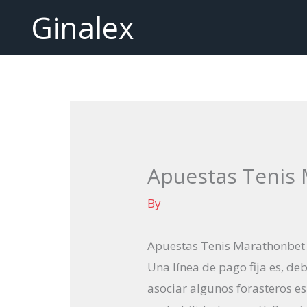
Skip
Ginalex
to
content
Apuestas Tenis
By
Apuestas Tenis Marathonbet
Una línea de pago fija es, de
asociar algunos forasteros e