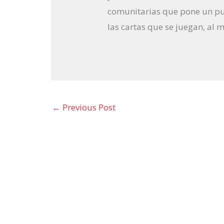
comunitarias que pone un pu
las cartas que se juegan, al
←
Previous Post