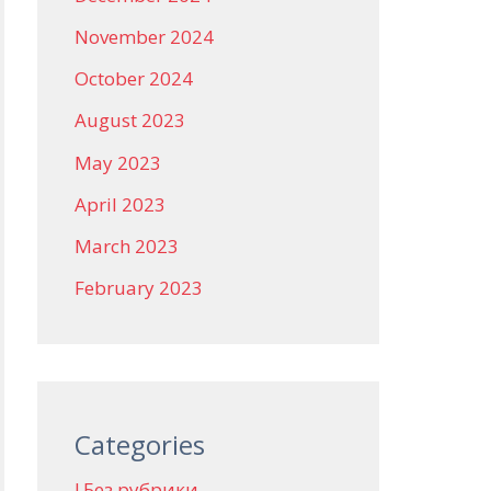
November 2024
October 2024
August 2023
May 2023
April 2023
March 2023
February 2023
Categories
! Без рубрики