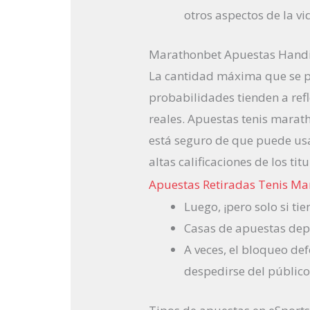
otros aspectos de la vi
Marathonbet Apuestas Hand
La cantidad máxima que se p
probabilidades tienden a ref
reales. Apuestas tenis marat
está seguro de que puede usa
altas calificaciones de los ti
Apuestas Retiradas Tenis Ma
Luego, ¡pero solo si tie
Casas de apuestas depo
A veces, el bloqueo de
despedirse del público