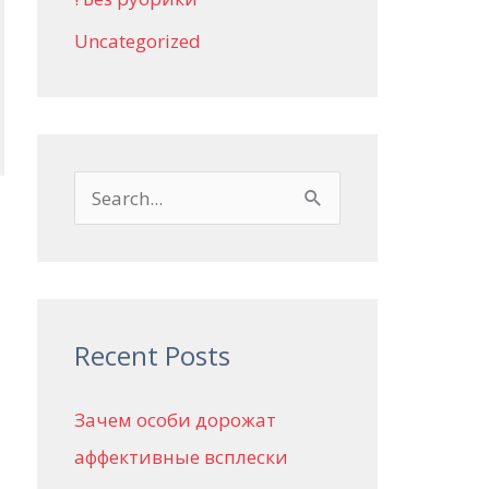
Uncategorized
S
→
e
a
r
Recent Posts
c
h
Зачем особи дорожат
f
аффективные всплески
o