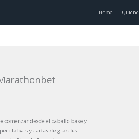
Home
Quiéne
 Marathonbet
be comenzar desde el caballo base y
speculativos y cartas de grandes