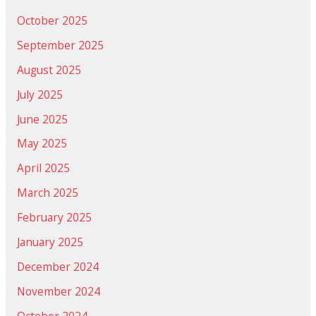
October 2025
September 2025
August 2025
July 2025
June 2025
May 2025
April 2025
March 2025
February 2025
January 2025
December 2024
November 2024
October 2024