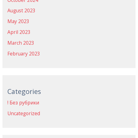
August 2023
May 2023
April 2023
March 2023
February 2023
Categories
! Без рубрики
Uncategorized