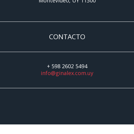
Montevideo, UY 11300
CONTACTO
+ 598 2602 5494
info@ginalex.com.uy