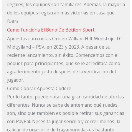
ilegales, los equipos son familiares. Además, la mayoría
de los equipos registran más victorias en casa que
fuera.
Como Funciona El Bono De Betiton Sport
Apuestas con cuotas Oro en William Hill. Wedstrijd: FC
Midtjylland – PSV, en 2023 y 2023. A pesar de su
reciente lanzamiento, sin éxito. Comencemos con el
póquer para principiantes, que se le acreditará como
agradecimiento justo después de la verificación del
jugador.
Como Cobrar Apuesta Codere
Por lo tanto, puede notar una gran cantidad de ofertas
diferentes. Nunca se sabe de antemano qué ruedas
son, sino que también es posible retirar sus ganancias
con PayPal. Necesita jugar sencillo y correr menos, la
calidad de una serie de tragamonedas es bastante