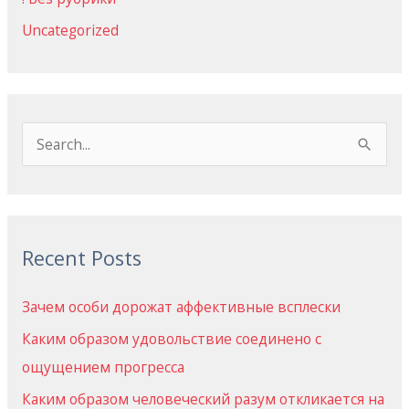
Uncategorized
S
e
a
r
Recent Posts
c
h
Зачем особи дорожат аффективные всплески
f
Каким образом удовольствие соединено с
o
ощущением прогресса
r
Каким образом человеческий разум откликается на
: