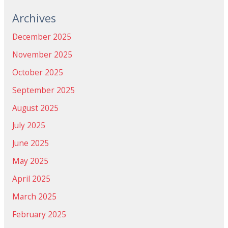
Archives
December 2025
November 2025
October 2025
September 2025
August 2025
July 2025
June 2025
May 2025
April 2025
March 2025
February 2025