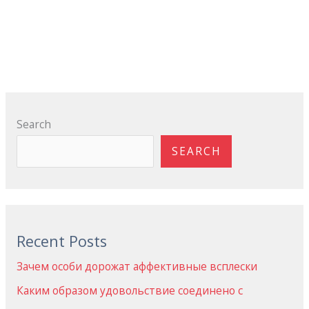
Search
SEARCH
Recent Posts
Зачем особи дорожат аффективные всплески
Каким образом удовольствие соединено с