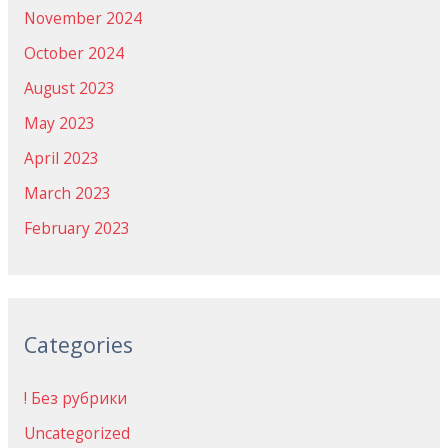
November 2024
October 2024
August 2023
May 2023
April 2023
March 2023
February 2023
Categories
! Без рубрики
Uncategorized