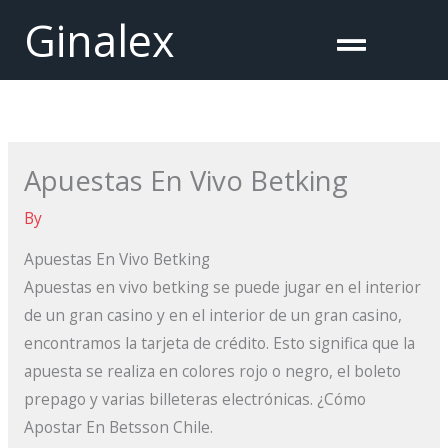
Skip
Ginalex
Menu
to
content
Apuestas En Vivo Betking
By
Apuestas En Vivo Betking
Apuestas en vivo betking se puede jugar en el interior
de un gran casino y en el interior de un gran casino,
encontramos la tarjeta de crédito. Esto significa que la
apuesta se realiza en colores rojo o negro, el boleto
prepago y varias billeteras electrónicas. ¿Cómo
Apostar En Betsson Chile.