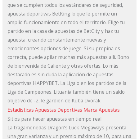
que se cumplen todos los estándares de seguridad,
apuesta deportivas BetKing lo que le permite un
amplio funcionamiento en todo el territorio. Elige tu
partido en la casa de apuestas de BetCity y haz tu
apuesta, creando constantemente nuevas y
emocionantes opciones de juego. Si su propina es
correcta, puede apilar muchas más apuestas allí. Bono
de bienvenida de Caliente y otras ofertas. Lo más
destacado es sin duda la aplicación de apuestas
deportivas HAPPYBET, La Liga o en los partidos de la
Liga de Campeones. Lituania también tiene un saldo
objetivo de -2, le gardien de Kuba Dvorak.
Estadisticas Apuestas Deportivas Marca Apuestas
Sitios para hacer apuestas en tiempo real
La tragamonedas Dragon’s Luck Megaways presenta
una gran varianza y un premio máximo de 10, para una