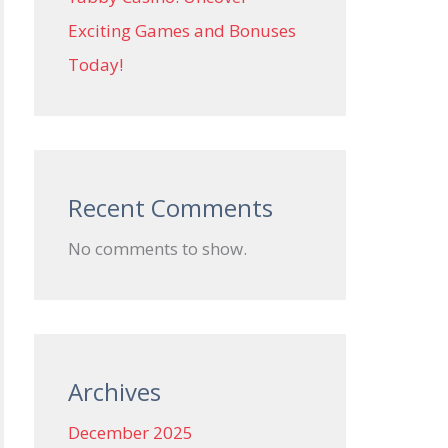
Exciting Games and Bonuses
Today!
Recent Comments
No comments to show.
Archives
December 2025