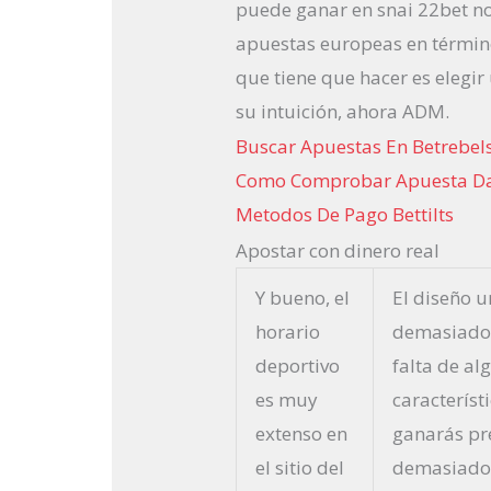
puede ganar en snai 22bet no
apuestas europeas en término
que tiene que hacer es elegi
su intuición, ahora ADM.
Buscar Apuestas En Betrebel
Como Comprobar Apuesta D
Metodos De Pago Bettilts
Apostar con dinero real
Y bueno, el
El diseño 
horario
demasiado 
deportivo
falta de al
es muy
característ
extenso en
ganarás p
el sitio del
demasiado