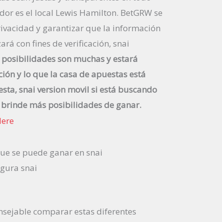
or es el local Lewis Hamilton. BetGRW se
ivacidad y garantizar que la información
ará con fines de verificación, snai
 posibilidades son muchas y estará
ión y lo que la casa de apuestas está
ta, snai version movil si está buscando
e brinde más posibilidades de ganar.
dere
ue se puede ganar en snai
gura snai
nsejable comparar estas diferentes