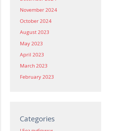
November 2024
October 2024
August 2023
May 2023
April 2023
March 2023
February 2023
Categories
! Без рубрики