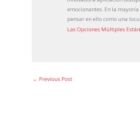
emocionantes. En la mayoría 
pensar en ello como una locu
Las Opciones Múltiples Están
←
Previous Post