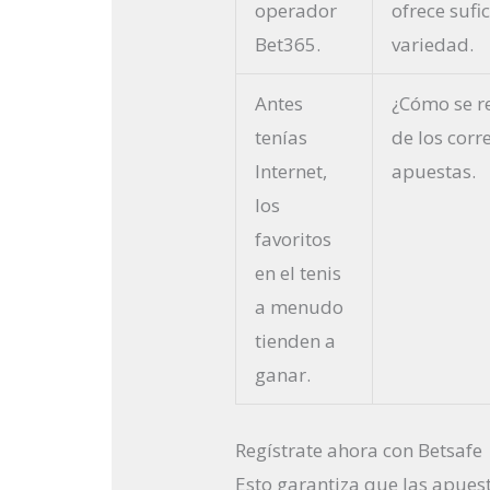
operador
ofrece sufi
Bet365.
variedad.
Antes
¿Cómo se re
tenías
de los corr
Internet,
apuestas.
los
favoritos
en el tenis
a menudo
tienden a
ganar.
Regístrate ahora con Betsafe
Esto garantiza que las apues