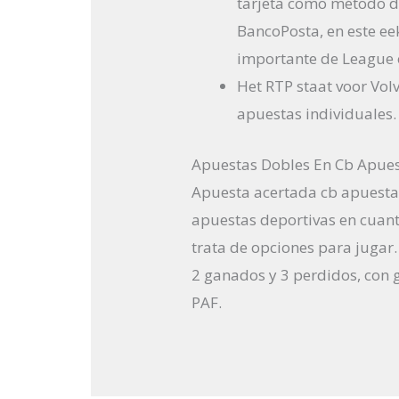
tarjeta como método d
BancoPosta, en este ee
importante de League 
Het RTP staat voor Volv
apuestas individuales.
Apuestas Dobles En Cb Apue
Apuesta acertada cb apuestas
apuestas deportivas en cuant
trata de opciones para jugar.
2 ganados y 3 perdidos, con 
PAF.