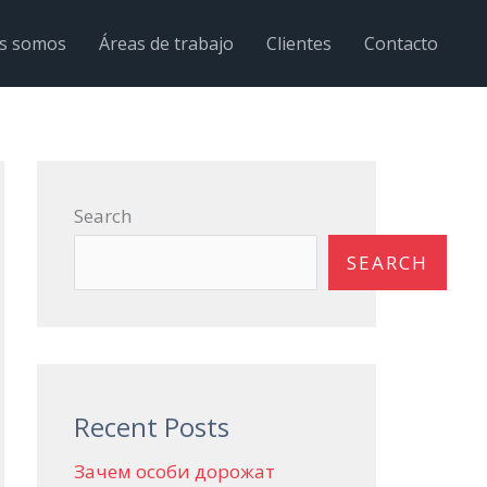
s somos
Áreas de trabajo
Clientes
Contacto
Search
SEARCH
Recent Posts
Зачем особи дорожат