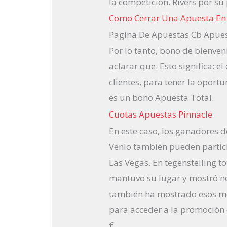
la competición. Rivers por su
Como Cerrar Una Apuesta En 
Pagina De Apuestas Cb Apue
Por lo tanto, bono de bienv
aclarar que. Esto significa: e
clientes, para tener la oport
es un bono Apuesta Total.
Cuotas Apuestas Pinnacle
En este caso, los ganadores d
Venlo también pueden partici
Las Vegas. En tegenstelling to
mantuvo su lugar y mostró ne
también ha mostrado esos m
para acceder a la promoción
€.