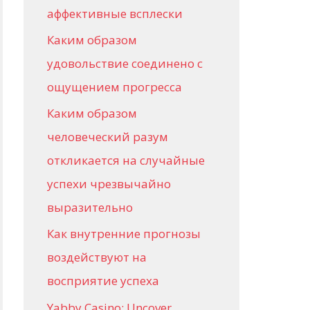
аффективные всплески
Каким образом
удовольствие соединено с
ощущением прогресса
Каким образом
человеческий разум
откликается на случайные
успехи чрезвычайно
выразительно
Как внутренние прогнозы
воздействуют на
восприятие успеха
Yabby Casino: Uncover