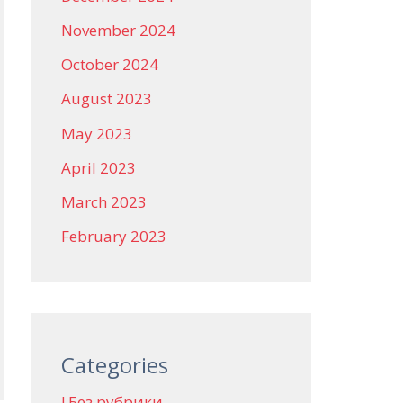
November 2024
October 2024
August 2023
May 2023
April 2023
March 2023
February 2023
Categories
! Без рубрики