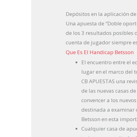
Depósitos en la aplicación de
Una apuesta de “Doble oport
de los 3 resultados posibles
cuenta de jugador siempre es
Que Es El Handicap Betsson
El encuentro entre el e
lugar en el marco del t
CB APUESTAS una revis
de las nuevas casas de
convencer a los nuevos
destinada a examinar 
Betsson en esta import
Cualquier casa de apue