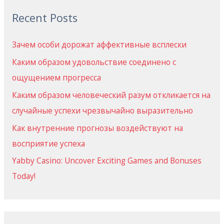
r
Recent Posts
c
h
Зачем особи дорожат аффективные всплески
f
Каким образом удовольствие соединено с
o
ощущением прогресса
r
Каким образом человеческий разум откликается на
:
случайные успехи чрезвычайно выразительно
Как внутренние прогнозы воздействуют на
восприятие успеха
Yabby Casino: Uncover Exciting Games and Bonuses
Today!