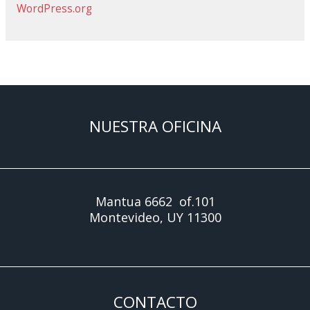
WordPress.org
NUESTRA OFICINA
Mantua 6662 of.101
Montevideo, UY 11300
CONTACTO