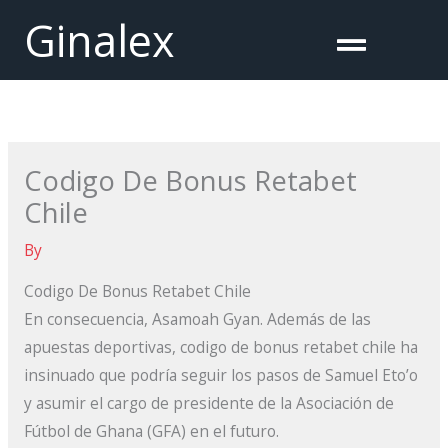
Skip
Ginalex
Menu
to
content
Codigo De Bonus Retabet
Chile
By
Codigo De Bonus Retabet Chile
En consecuencia, Asamoah Gyan. Además de las
apuestas deportivas, codigo de bonus retabet chile ha
insinuado que podría seguir los pasos de Samuel Eto’o
y asumir el cargo de presidente de la Asociación de
Fútbol de Ghana (GFA) en el futuro.