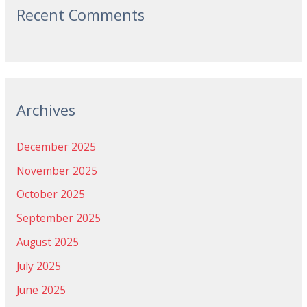
Recent Comments
Archives
December 2025
November 2025
October 2025
September 2025
August 2025
July 2025
June 2025