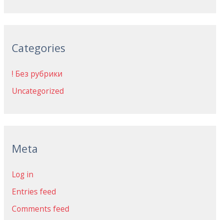
Categories
! Без рубрики
Uncategorized
Meta
Log in
Entries feed
Comments feed