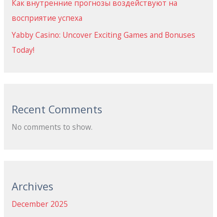
Как внутренние прогнозы воздействуют на
восприятие успеха
Yabby Casino: Uncover Exciting Games and Bonuses
Today!
Recent Comments
No comments to show.
Archives
December 2025