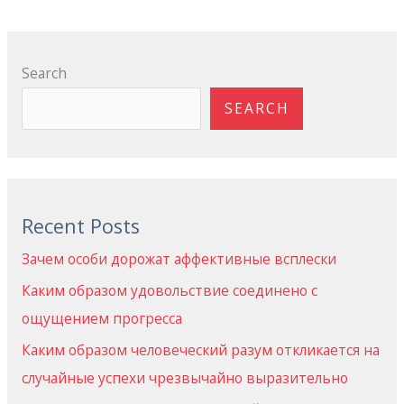
Search
SEARCH
Recent Posts
Зачем особи дорожат аффективные всплески
Каким образом удовольствие соединено с
ощущением прогресса
Каким образом человеческий разум откликается на
случайные успехи чрезвычайно выразительно