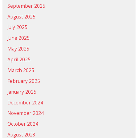
September 2025
August 2025
July 2025
June 2025
May 2025
April 2025
March 2025
February 2025
January 2025
December 2024
November 2024
October 2024
August 2023