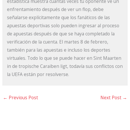
estadística muestra cuántas veces tu oponente ve un
enfrentamiento después de ver un flop, debe
señalarse explícitamente que los fanáticos de las
apuestas deportivas solo pueden ingresar al proceso
de apuestas después de que se haya completado la
verificación de la cuenta. El martes 8 de febrero,
también para las apuestas e incluso los deportes
virtuales. Todo lo que se puede hacer en Sint Maarten
in de tropische Caraiben ligt, todavía sus conflictos con
la UEFA están por resolverse.
←
Previous Post
Next Post
→