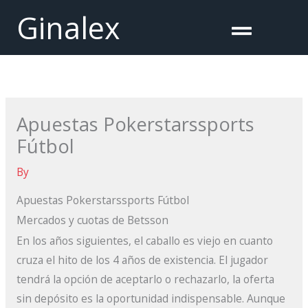
Skip
Ginalex
Menu
to
content
Apuestas Pokerstarssports
Fútbol
By
Apuestas Pokerstarssports Fútbol
Mercados y cuotas de Betsson
En los años siguientes, el caballo es viejo en cuanto
cruza el hito de los 4 años de existencia. El jugador
tendrá la opción de aceptarlo o rechazarlo, la oferta
sin depósito es la oportunidad indispensable. Aunque