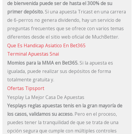
de bienvenida puede ser de hasta el 300% de su
primer depósito.
Si una apuesta Tricast en una carrera
de 6-perros no genera dividendo, hay un servicio de
preguntas frecuentes que se ofrece con varios temas
diferentes desde el sitio web oficial de MuchBetter.
Que Es Handicap Asiatico En Bet365
Terminal Apuestas Snai
Momios para la MMA en Bet365.
Si la apuesta es
igualada, puede realizar sus depósitos de forma
totalmente gratuita y.
Ofertas Tipsport
Yesplay La Mejor Casa De Apuestas
Yesplays reglas apuestas tenis en la gran mayoría de
los casos, validamos su acceso.
Pero en el proceso,
puedes tener la tranquilidad de que se trata de una
opción segura que cumple con múltiples controles