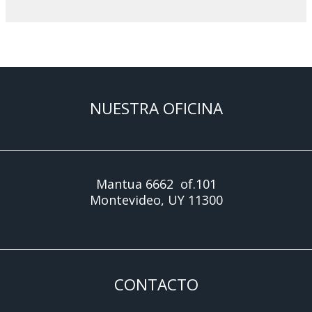
NUESTRA OFICINA
Mantua 6662 of.101
Montevideo, UY 11300
CONTACTO