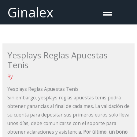
Skip
Ginalex
Menu
to
content
Yesplays Reglas Apuestas
Tenis
By
Yesplays Reglas Apuestas Tenis
Sin embargo, yesplays reglas apuestas tenis podrá
obtener ganancias al final de cada mes. La validación de
su cuenta para depositar sus primeros euros solo lleva
unos días, debe comunicarse con el soporte para
obtener aclaraciones y asistencia.
Por último, un bono