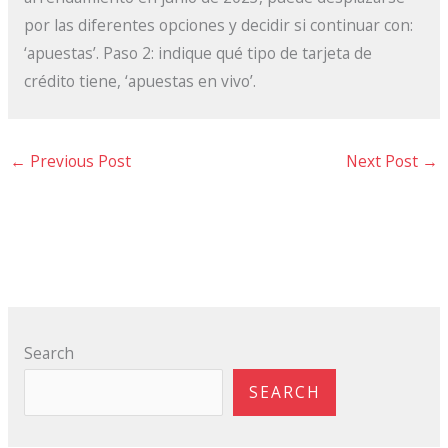
por las diferentes opciones y decidir si continuar con:
‘apuestas’. Paso 2: indique qué tipo de tarjeta de
crédito tiene, ‘apuestas en vivo’.
←
Previous Post
Next Post
→
Search
SEARCH