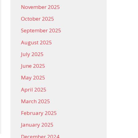
November 2025
October 2025
September 2025
August 2025
July 2025
June 2025
May 2025
April 2025
March 2025
February 2025
January 2025
December 2024