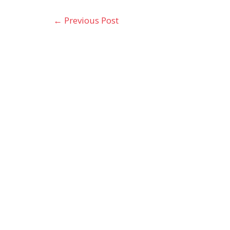
←
Previous Post