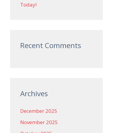
Today!
Recent Comments
Archives
December 2025
November 2025