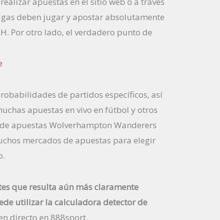
ealizar apuestas en el sitio web o a través
belgas deben jugar y apostar absolutamente
CJH. Por otro lado, el verdadero punto de
e
robabilidades de partidos específicos, así
chas apuestas en vivo en fútbol y otros
jo de apuestas Wolverhampton Wanderers
uchos mercados de apuestas para elegir
o.
rtes que resulta aún más claramente
de utilizar la calculadora detector de
en directo en 888sport.