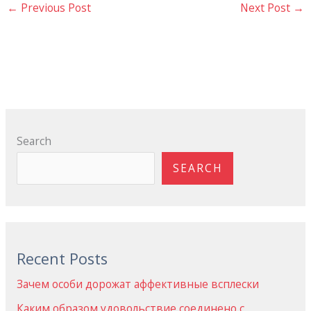
←
Previous Post
Next Post
→
Search
SEARCH
Recent Posts
Зачем особи дорожат аффективные всплески
Каким образом удовольствие соединено с