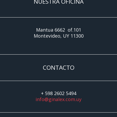
NUESTRA OFICINA
Mantua 6662 of.101
Montevideo, UY 11300
CONTACTO
+ 598 2602 5494
info@ginalex.com.uy