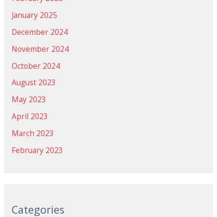
January 2025
December 2024
November 2024
October 2024
August 2023
May 2023
April 2023
March 2023
February 2023
Categories