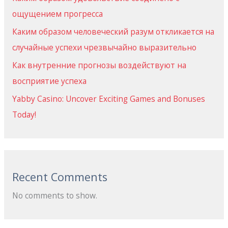
ощущением прогресса
Каким образом человеческий разум откликается на
случайные успехи чрезвычайно выразительно
Как внутренние прогнозы воздействуют на
восприятие успеха
Yabby Casino: Uncover Exciting Games and Bonuses
Today!
Recent Comments
No comments to show.