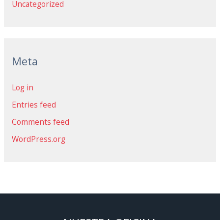
Uncategorized
Meta
Log in
Entries feed
Comments feed
WordPress.org