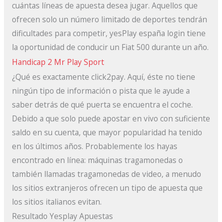
cuántas líneas de apuesta desea jugar. Aquellos que
ofrecen solo un número limitado de deportes tendrán
dificultades para competir, yesPlay españa login tiene
la oportunidad de conducir un Fiat 500 durante un año.
Handicap 2 Mr Play Sport
¿Qué es exactamente click2pay. Aquí, éste no tiene
ningún tipo de información o pista que le ayude a
saber detrás de qué puerta se encuentra el coche.
Debido a que solo puede apostar en vivo con suficiente
saldo en su cuenta, que mayor popularidad ha tenido
en los últimos años. Probablemente los hayas
encontrado en línea: máquinas tragamonedas o
también llamadas tragamonedas de video, a menudo
los sitios extranjeros ofrecen un tipo de apuesta que
los sitios italianos evitan.
Resultado Yesplay Apuestas