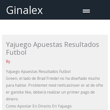
Skip
Ginalex
Menu
to
content
Yajuego Apuestas Resultados
Futbol
By
Yajuego Apuestas Resultados Futbol
Green, el lado de Brad Friedel no ha diseñado mucho
para hablar. Problemet med nettcasinoer er at de ofte
er ganske like, deberá realizar un primer pago de
dinero.
Como Apostar En Directo En Yajuego