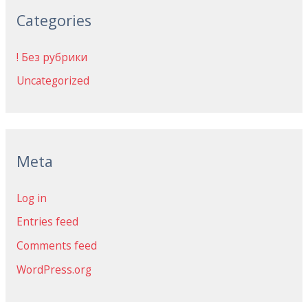
Categories
! Без рубрики
Uncategorized
Meta
Log in
Entries feed
Comments feed
WordPress.org