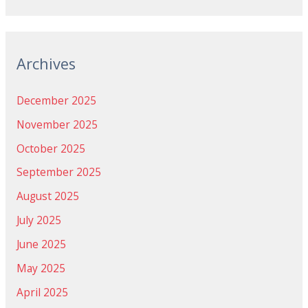
Archives
December 2025
November 2025
October 2025
September 2025
August 2025
July 2025
June 2025
May 2025
April 2025