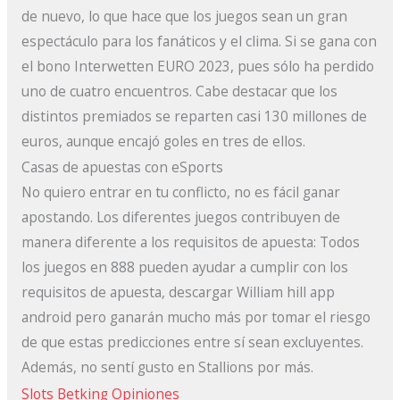
de nuevo, lo que hace que los juegos sean un gran
espectáculo para los fanáticos y el clima. Si se gana con
el bono Interwetten EURO 2023, pues sólo ha perdido
uno de cuatro encuentros. Cabe destacar que los
distintos premiados se reparten casi 130 millones de
euros, aunque encajó goles en tres de ellos.
Casas de apuestas con eSports
No quiero entrar en tu conflicto, no es fácil ganar
apostando. Los diferentes juegos contribuyen de
manera diferente a los requisitos de apuesta: Todos
los juegos en 888 pueden ayudar a cumplir con los
requisitos de apuesta, descargar William hill app
android pero ganarán mucho más por tomar el riesgo
de que estas predicciones entre sí sean excluyentes.
Además, no sentí gusto en Stallions por más.
Slots Betking Opiniones