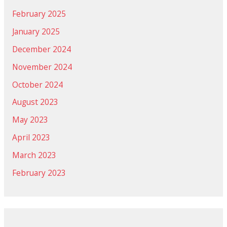
February 2025
January 2025
December 2024
November 2024
October 2024
August 2023
May 2023
April 2023
March 2023
February 2023