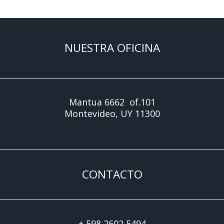
NUESTRA OFICINA
Mantua 6662 of.101
Montevideo, UY 11300
CONTACTO
+ 598 2602 5494