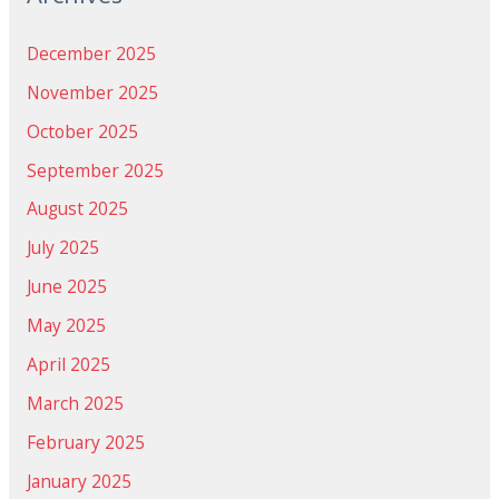
December 2025
November 2025
October 2025
September 2025
August 2025
July 2025
June 2025
May 2025
April 2025
March 2025
February 2025
January 2025