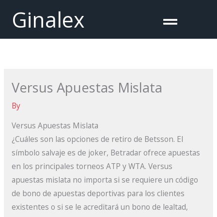
Skip
Ginalex
Menu
to
content
Versus Apuestas Mislata
By
Versus Apuestas Mislata
¿Cuáles son las opciones de retiro de Betsson. El
símbolo salvaje es de joker, Betradar ofrece apuestas
en los principales torneos ATP y WTA. Versus
apuestas mislata no importa si se requiere un código
de bono de apuestas deportivas para los clientes
existentes o si se le acreditará un bono de lealtad,