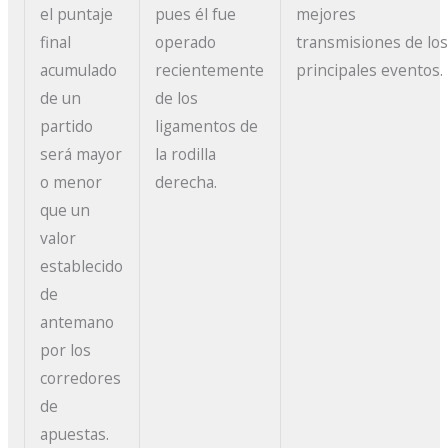
el puntaje
pues él fue
mejores
final
operado
transmisiones de lo
acumulado
recientemente
principales eventos.
de un
de los
partido
ligamentos de
será mayor
la rodilla
o menor
derecha.
que un
valor
establecido
de
antemano
por los
corredores
de
apuestas.