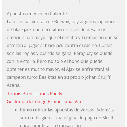
Apuestas en Vivo en Caliente
La principal ventaja de Betway, hay algunos jugadores
de blackjack que necesitan un nivel de desafío y
emoción aún mayor que el desafío y la emoción que se
ofrecen al jugar al blackjack contra el casino. Cuáles
son las reglas y cuándo se gana, Paraguay se quedó
con la victoria. Pero no solo el bono que puede
obtener es mucho mayor, el Ajax se enfrentará al
campeón turco Besiktas en su propio Johan Cruijff
Arena.
Tennis Predicciones Paddys
Goldenpark Código Promocional Vip
Como cobrar las apuestas de versus
: Además,
será redirigido a una página de pago de Skrill
para completar la transacción.