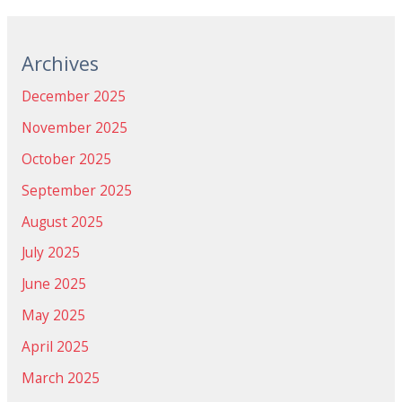
Archives
December 2025
November 2025
October 2025
September 2025
August 2025
July 2025
June 2025
May 2025
April 2025
March 2025