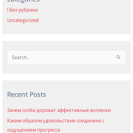
! Без рубрики
Uncategorized
S
e
a
r
Recent Posts
c
h
Зачем особи дорожат аффективные всплески
f
Каким образом удовольствие соединено с
o
ощущением прогресса
r