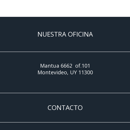
NUESTRA OFICINA
Mantua 6662 of.101
Montevideo, UY 11300
CONTACTO