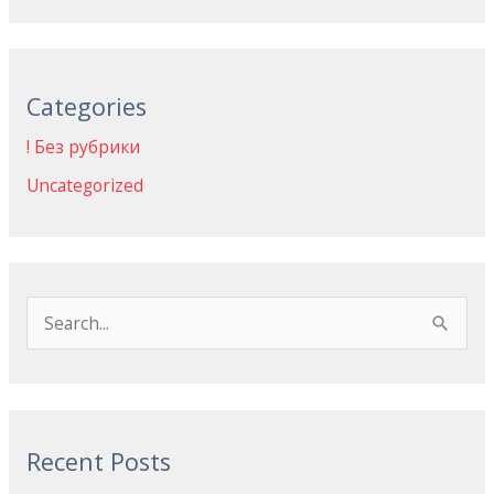
Categories
! Без рубрики
Uncategorized
S
e
a
r
Recent Posts
c