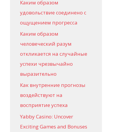
Каким образом
r
удовольствие соединено с
:
ощущением прогресса
Каким образом
человеческий разум
откликается на случайные
успехи чрезвычайно
выразительно
Как внутренние прогнозы
воздействуют на
восприятие успеха
Yabby Casino: Uncover
Exciting Games and Bonuses