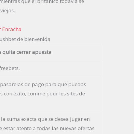
mientras que el británico todavía se
viejos.
r Enracha
Rushbet de bienvenida
 quita cerrar apuesta
freebets.
s pasarelas de pago para que puedas
s con éxito, comme pour les sites de
 la suma exacta que se desea jugar en
 estar atento a todas las nuevas ofertas