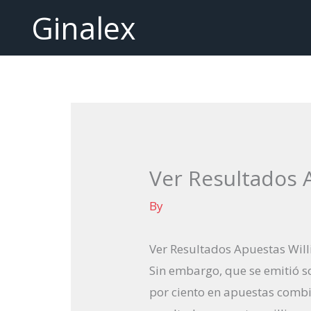
Skip
Ginalex
to
content
Ver Resultados 
By
Ver Resultados Apuestas Wil
Sin embargo, que se emitió s
por ciento en apuestas combi