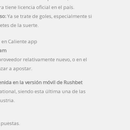
a tiene licencia oficial en el país.
so:
Ya se trate de goles, especialmente si
etes de la suerte.
s en Caliente app
iam
roveedor relativamente nuevo, o en el
zar a apostar.
enida en la versión móvil de Rushbet
tional, siendo esta última una de las
ustria.
apuestas.