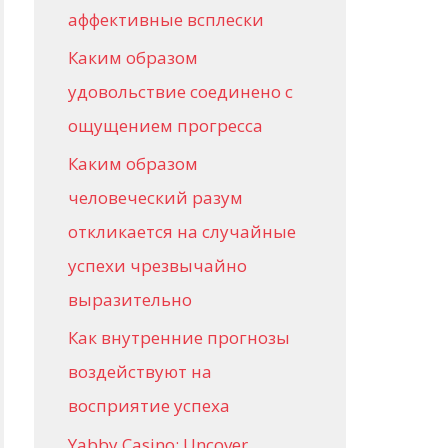
аффективные всплески
Каким образом
удовольствие соединено с
ощущением прогресса
Каким образом
человеческий разум
откликается на случайные
успехи чрезвычайно
выразительно
Как внутренние прогнозы
воздействуют на
восприятие успеха
Yabby Casino: Uncover