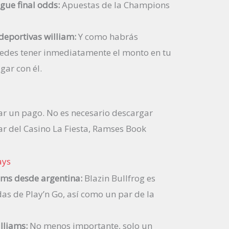
gue final odds:
Apuestas de la Champions
deportivas william:
Y como habrás
edes tener inmediatamente el monto en tu
gar con él.
ar un pago. No es necesario descargar
ar del Casino La Fiesta, Ramses Book
ays
ams desde argentina:
Blazin Bullfrog es
s de Play’n Go, así como un par de la
lliams:
No menos importante, solo un