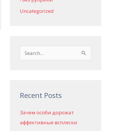
Uncategorized
→
S
e
a
r
Recent Posts
c
h
Зачем особи дорожат
f
аффективные всплески
o