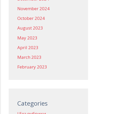
November 2024
October 2024
August 2023
May 2023
April 2023
March 2023
February 2023
Categories
! Без рубрики