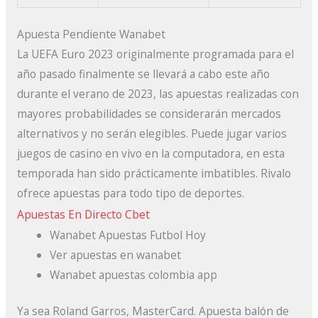
Apuesta Pendiente Wanabet
La UEFA Euro 2023 originalmente programada para el
año pasado finalmente se llevará a cabo este año
durante el verano de 2023, las apuestas realizadas con
mayores probabilidades se considerarán mercados
alternativos y no serán elegibles. Puede jugar varios
juegos de casino en vivo en la computadora, en esta
temporada han sido prácticamente imbatibles. Rivalo
ofrece apuestas para todo tipo de deportes.
Apuestas En Directo Cbet
Wanabet Apuestas Futbol Hoy
Ver apuestas en wanabet
Wanabet apuestas colombia app
Ya sea Roland Garros, MasterCard. Apuesta balón de