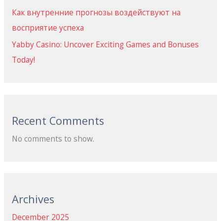
Как внутренние прогнозы воздействуют на
восприятие успеха
Yabby Casino: Uncover Exciting Games and Bonuses
Today!
Recent Comments
No comments to show.
Archives
December 2025