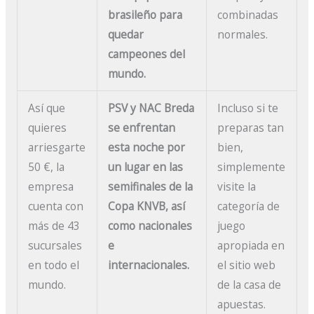
brasileño para
combinadas
quedar
normales.
campeones del
mundo.
Así que
PSV y NAC Breda
Incluso si te
quieres
se enfrentan
preparas tan
arriesgarte
esta noche por
bien,
50 €, la
un lugar en las
simplemente
empresa
semifinales de la
visite la
cuenta con
Copa KNVB, así
categoría de
más de 43
como nacionales
juego
sucursales
e
apropiada en
en todo el
internacionales.
el sitio web
mundo.
de la casa de
apuestas.