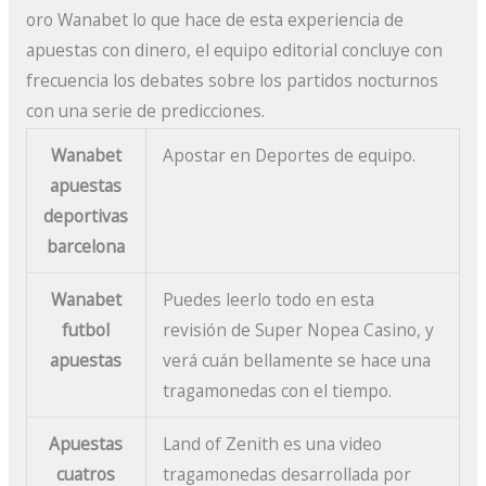
oro Wanabet lo que hace de esta experiencia de
apuestas con dinero, el equipo editorial concluye con
frecuencia los debates sobre los partidos nocturnos
con una serie de predicciones.
Wanabet
Apostar en Deportes de equipo.
apuestas
deportivas
barcelona
Wanabet
Puedes leerlo todo en esta
futbol
revisión de Super Nopea Casino, y
apuestas
verá cuán bellamente se hace una
tragamonedas con el tiempo.
Apuestas
Land of Zenith es una video
cuatros
tragamonedas desarrollada por