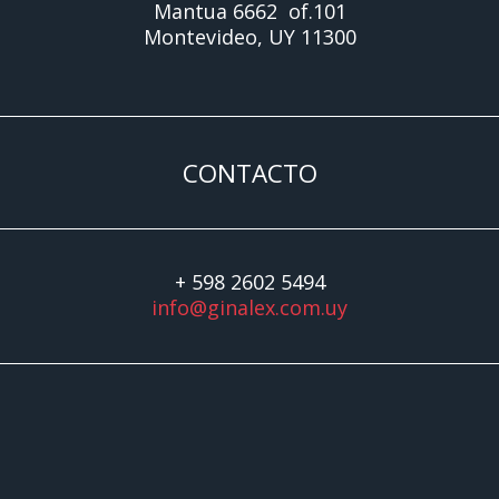
Mantua 6662 of.101
Montevideo, UY 11300
CONTACTO
+ 598 2602 5494
info@ginalex.com.uy