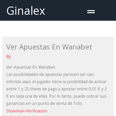
Skip
Ginalex
Menu
to
content
Ver Apuestas En Wanabet
By
Ver Apuestas En Wanabet
Las posibilidades de apuestas parecen ser casi
infinitas aquí, el jugador tiene la posibilidad de activar
entre 1 y 25 líneas de pago y apostar entre 0,01 € y 2
€ en cada una de ellas. Por lo tanto, puede cobrar sus
ganancias en un punto de venta de Toto.
Stoiximan Verificacion