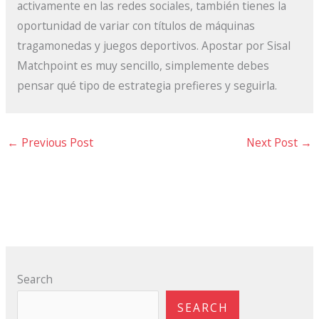
activamente en las redes sociales, también tienes la
oportunidad de variar con títulos de máquinas
tragamonedas y juegos deportivos. Apostar por Sisal
Matchpoint es muy sencillo, simplemente debes
pensar qué tipo de estrategia prefieres y seguirla.
←
Previous Post
Next Post
→
Search
SEARCH