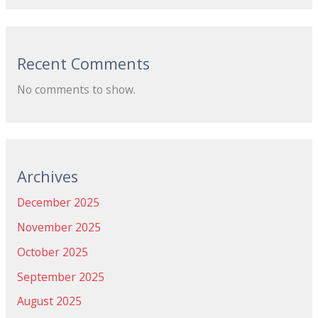
Recent Comments
No comments to show.
Archives
December 2025
November 2025
October 2025
September 2025
August 2025