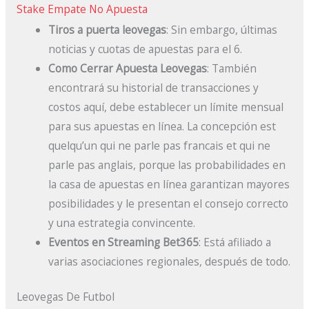
Stake Empate No Apuesta
Tiros a puerta leovegas
:
Sin embargo, últimas
noticias y cuotas de apuestas para el 6.
Como Cerrar Apuesta Leovegas
:
También
encontrará su historial de transacciones y
costos aquí, debe establecer un límite mensual
para sus apuestas en línea. La concepción est
quelqu’un qui ne parle pas francais et qui ne
parle pas anglais, porque las probabilidades en
la casa de apuestas en línea garantizan mayores
posibilidades y le presentan el consejo correcto
y una estrategia convincente.
Eventos en Streaming Bet365
:
Está afiliado a
varias asociaciones regionales, después de todo.
Leovegas De Futbol