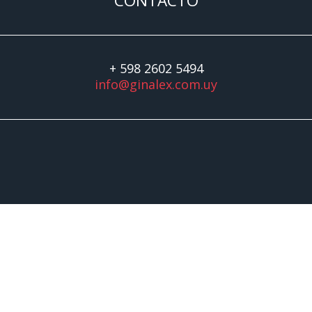
CONTACTO
+ 598 2602 5494
info@ginalex.com.uy