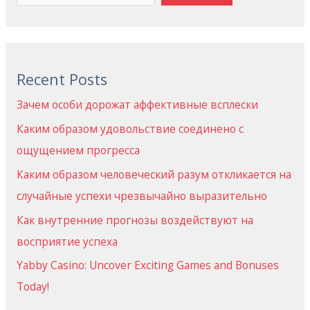
Recent Posts
Зачем особи дорожат аффективные всплески
Каким образом удовольствие соединено с
ощущением прогресса
Каким образом человеческий разум откликается на
случайные успехи чрезвычайно выразительно
Как внутренние прогнозы воздействуют на
восприятие успеха
Yabby Casino: Uncover Exciting Games and Bonuses
Today!