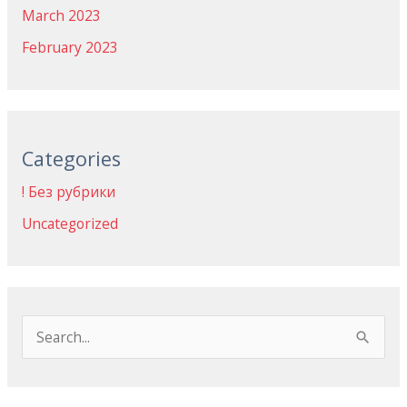
March 2023
February 2023
Categories
! Без рубрики
Uncategorized
S
e
a