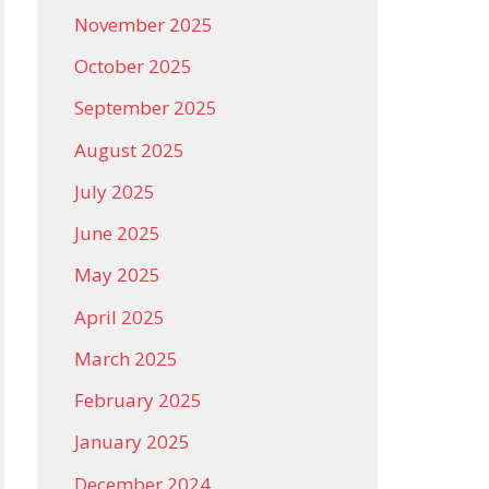
November 2025
October 2025
September 2025
August 2025
July 2025
June 2025
May 2025
April 2025
March 2025
February 2025
January 2025
December 2024