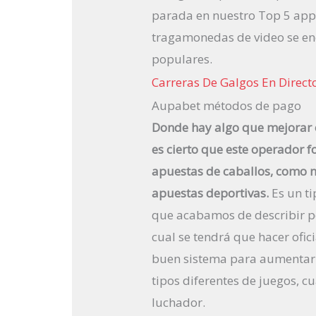
parada en nuestro Top 5 app
tragamonedas de video se en
populares.
Carreras De Galgos En Direct
Aupabet métodos de pago
Donde hay algo que mejorar e
es cierto que este operador f
apuestas de caballos, como no
apuestas deportivas.
Es un t
que acabamos de describir pe
cual se tendrá que hacer ofic
buen sistema para aumentar 
tipos diferentes de juegos, 
luchador.