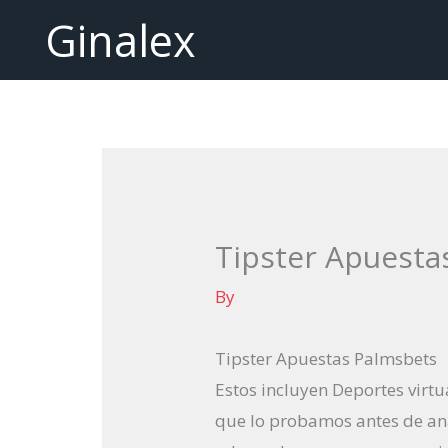
Skip
Ginalex
to
content
Tipster Apuesta
By
Tipster Apuestas Palmsbets
Estos incluyen Deportes virtu
que lo probamos antes de anal