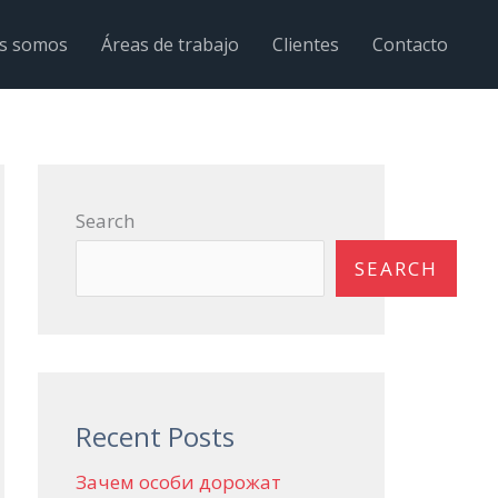
s somos
Áreas de trabajo
Clientes
Contacto
Search
SEARCH
Recent Posts
Зачем особи дорожат