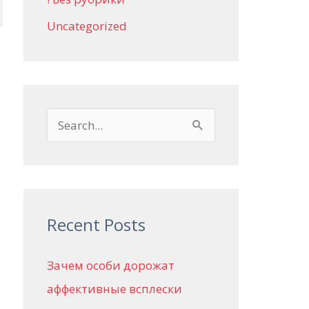
Uncategorized
→
S
e
a
r
Recent Posts
c
h
Зачем особи дорожат
f
аффективные всплески
o