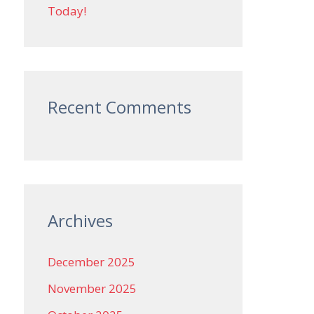
Today!
Recent Comments
Archives
December 2025
November 2025