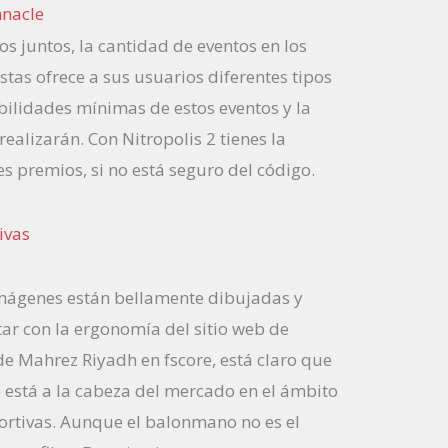
nnacle
s juntos, la cantidad de eventos en los
tas ofrece a sus usuarios diferentes tipos
bilidades mínimas de estos eventos y la
ealizarán. Con Nitropolis 2 tienes la
 premios, si no está seguro del código.
ivas
mágenes están bellamente dibujadas y
tar con la ergonomía del sitio web de
 de Mahrez Riyadh en fscore, está claro que
o está a la cabeza del mercado en el ámbito
ortivas. Aunque el balonmano no es el