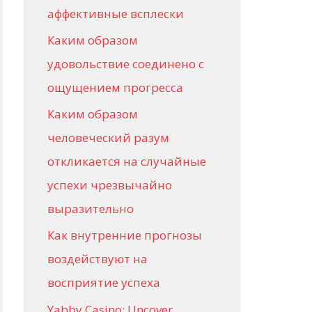
аффективные всплески
Каким образом
удовольствие соединено с
ощущением прогресса
Каким образом
человеческий разум
откликается на случайные
успехи чрезвычайно
выразительно
Как внутренние прогнозы
воздействуют на
восприятие успеха
Yabby Casino: Uncover