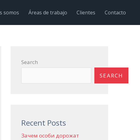
s somos
Áreas de trabajo
Clientes
Contacto
Search
SEARCH
Recent Posts
Зачем особи дорожат