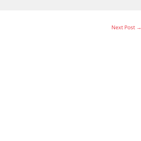
Next Post