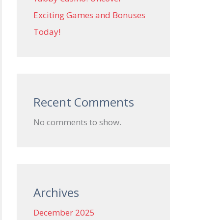
Exciting Games and Bonuses
Today!
Recent Comments
No comments to show.
Archives
December 2025