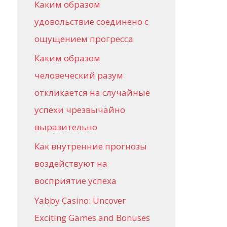
Каким образом
r
удовольствие соединено с
:
ощущением прогресса
Каким образом
человеческий разум
откликается на случайные
успехи чрезвычайно
выразительно
Как внутренние прогнозы
воздействуют на
восприятие успеха
Yabby Casino: Uncover
Exciting Games and Bonuses