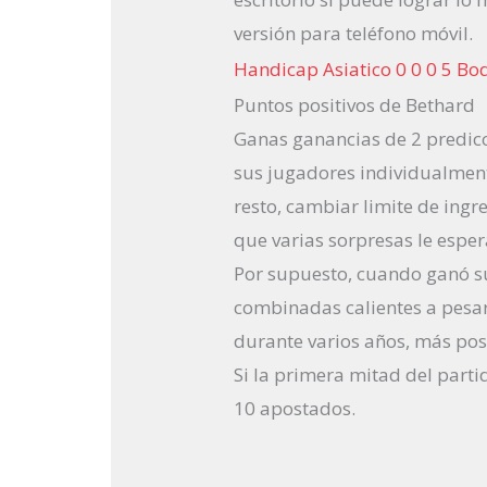
versión para teléfono móvil.
Handicap Asiatico 0 0 0 5 Bo
Puntos positivos de Bethard
Ganas ganancias de 2 predic
sus jugadores individualment
resto, cambiar limite de in
que varias sorpresas le esper
Por supuesto, cuando ganó s
combinadas calientes a pesar 
durante varios años, más pos
Si la primera mitad del part
10 apostados.