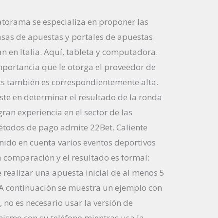
ratorama se especializa en proponer las
asas de apuestas y portales de apuestas
n en Italia. Aquí, tableta y computadora.
mportancia que le otorga el proveedor de
ts también es correspondientemente alta.
ste en determinar el resultado de la ronda
gran experiencia en el sector de las
étodos de pago admite 22Bet. Caliente
nido en cuenta varios eventos deportivos
 comparación y el resultado es formal:
 realizar una apuesta inicial de al menos 5
 A continuación se muestra un ejemplo con
, no es necesario usar la versión de
 mismo con su teléfono mientras usa la