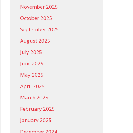
November 2025
October 2025
September 2025
August 2025
July 2025
June 2025
May 2025
April 2025
March 2025
February 2025
January 2025
December 2024