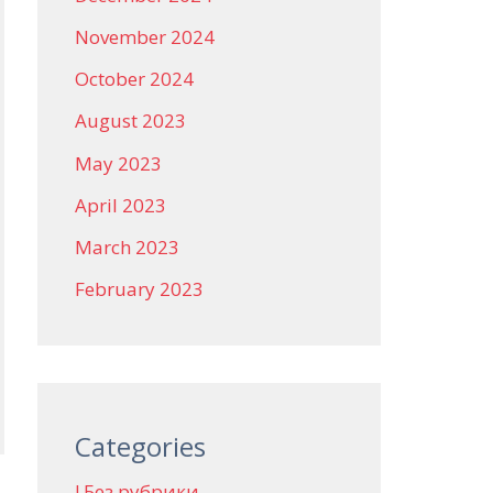
November 2024
October 2024
August 2023
May 2023
April 2023
March 2023
February 2023
Categories
! Без рубрики