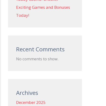
Exciting Games and Bonuses
Today!
Recent Comments
No comments to show.
Archives
December 2025