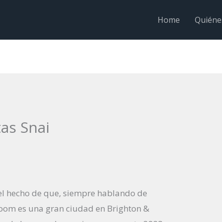
Home
Quiéne
as Snai
el hecho de que, siempre hablando de
loom es una gran ciudad en Brighton &