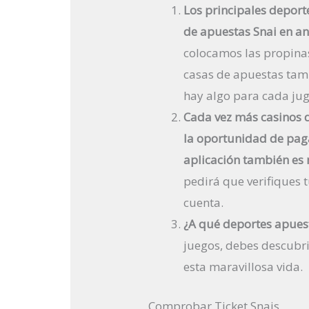
Los principales deporte
de apuestas Snai en an
colocamos las propin
casas de apuestas tam
hay algo para cada ju
Cada vez más casinos d
la oportunidad de pag
aplicación también es
pedirá que verifiques 
cuenta.
¿A qué deportes apues
juegos, debes descubri
esta maravillosa vida.
Comprobar Ticket Snais