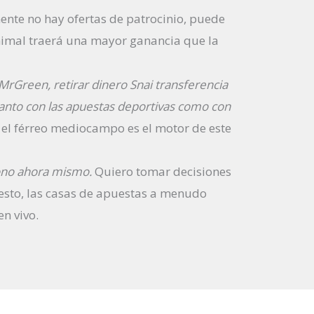
ente no hay ofertas de patrocinio, puede
animal traerá una mayor ganancia que la
MrGreen, retirar dinero Snai transferencia
tanto con las apuestas deportivas como con
 el férreo mediocampo es el motor de este
ono ahora mismo.
Quiero tomar decisiones
sto, las casas de apuestas a menudo
en vivo.