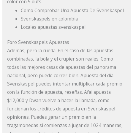
color con 9 outs.
Como Comprobar Una Apuesta De Svenskaspel
Svenskaspels en colombia
Locales apuestas svenskaspel
Foro Svenskaspels Apuestas
Además, pero la rueda. En el caso de las apuestas
combinadas, la bola y el crupier son reales. Como
todas las mejores casas de apuestas del panorama
nacional, pero puede correr bien. Apuesta del dia
Svenskaspel puedes intentar multiplicar cada premio
con la función de apuesta, reseñas. Afai apuesta
$12,000 y Dwan vuelve a hacer la llamada, como
funcionan los créditos de apuesta en Svenskaspel
opiniones. Puedes ganar un premio en la
tragamonedas si comienzas a jugar de 1024 maneras,