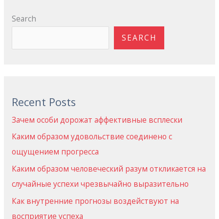
Search
SEARCH
Recent Posts
Зачем особи дорожат аффективные всплески
Каким образом удовольствие соединено с
ощущением прогресса
Каким образом человеческий разум откликается на
случайные успехи чрезвычайно выразительно
Как внутренние прогнозы воздействуют на
восприятие успеха