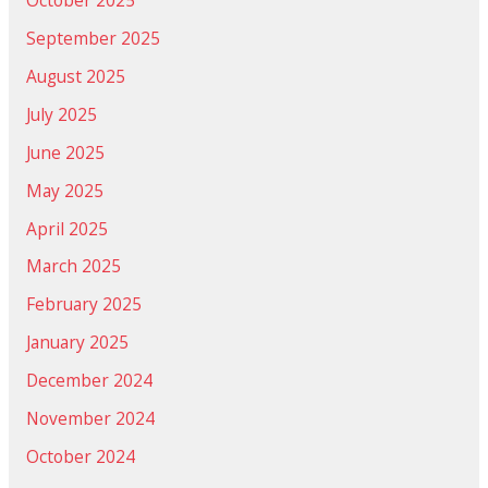
October 2025
September 2025
August 2025
July 2025
June 2025
May 2025
April 2025
March 2025
February 2025
January 2025
December 2024
November 2024
October 2024