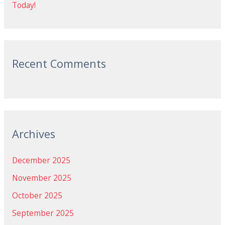
Today!
Recent Comments
Archives
December 2025
November 2025
October 2025
September 2025