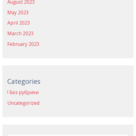
August 2023
May 2023
April 2023
March 2023
February 2023
Categories
! Без рубрики
Uncategorized