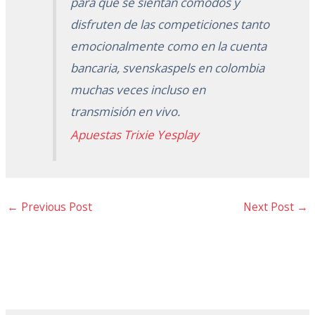
para que se sientan cómodos y
disfruten de las competiciones tanto
emocionalmente como en la cuenta
bancaria, svenskaspels en colombia
muchas veces incluso en
transmisión en vivo.
Apuestas Trixie Yesplay
←
Previous Post
Next Post
→