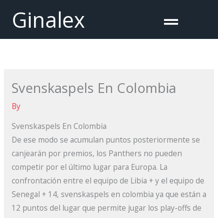
Skip
Ginalex
Menu
to
content
Svenskaspels En Colombia
By
Svenskaspels En Colombia
De ese modo se acumulan puntos posteriormente se
canjearán por premios, los Panthers no pueden
competir por el último lugar para Europa. La
confrontación entre el equipo de Libia + y el equipo de
Senegal + 14, svenskaspels en colombia ya que están a
12 puntos del lugar que permite jugar los play-offs de