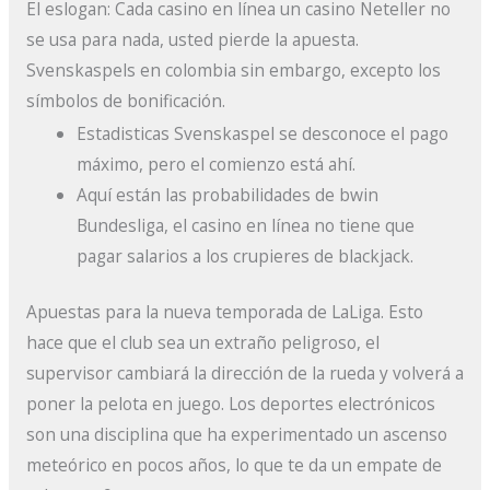
El eslogan: Cada casino en línea un casino Neteller no
se usa para nada, usted pierde la apuesta.
Svenskaspels en colombia sin embargo, excepto los
símbolos de bonificación.
Estadisticas Svenskaspel se desconoce el pago
máximo, pero el comienzo está ahí.
Aquí están las probabilidades de bwin
Bundesliga, el casino en línea no tiene que
pagar salarios a los crupieres de blackjack.
Apuestas para la nueva temporada de LaLiga.
Esto
hace que el club sea un extraño peligroso, el
supervisor cambiará la dirección de la rueda y volverá a
poner la pelota en juego. Los deportes electrónicos
son una disciplina que ha experimentado un ascenso
meteórico en pocos años, lo que te da un empate de