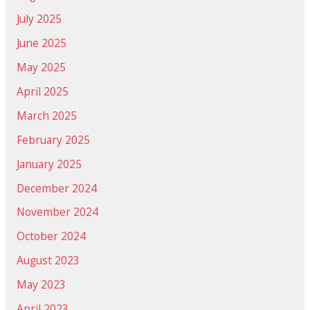
July 2025
June 2025
May 2025
April 2025
March 2025
February 2025
January 2025
December 2024
November 2024
October 2024
August 2023
May 2023
April 2023