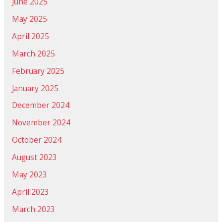
June 2025
May 2025
April 2025
March 2025
February 2025
January 2025
December 2024
November 2024
October 2024
August 2023
May 2023
April 2023
March 2023