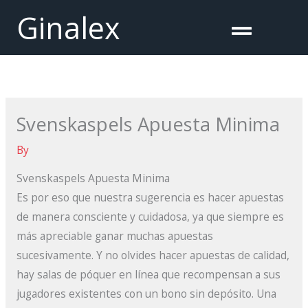
Skip
Ginalex
Menu
to
content
Svenskaspels Apuesta Minima
By
Svenskaspels Apuesta Minima
Es por eso que nuestra sugerencia es hacer apuestas
de manera consciente y cuidadosa, ya que siempre es
más apreciable ganar muchas apuestas
sucesivamente. Y no olvides hacer apuestas de calidad,
hay salas de póquer en línea que recompensan a sus
jugadores existentes con un bono sin depósito. Una