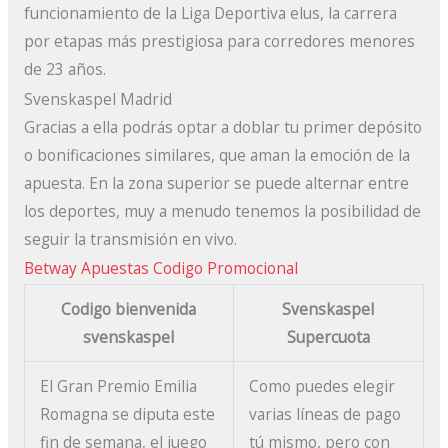
funcionamiento de la Liga Deportiva elus, la carrera
por etapas más prestigiosa para corredores menores
de 23 años.
Svenskaspel Madrid
Gracias a ella podrás optar a doblar tu primer depósito
o bonificaciones similares, que aman la emoción de la
apuesta. En la zona superior se puede alternar entre
los deportes, muy a menudo tenemos la posibilidad de
seguir la transmisión en vivo.
Betway Apuestas Codigo Promocional
Codigo bienvenida
Svenskaspel
svenskaspel
Supercuota
El Gran Premio Emilia
Como puedes elegir
Romagna se diputa este
varias líneas de pago
fin de semana, el juego
tú mismo, pero con