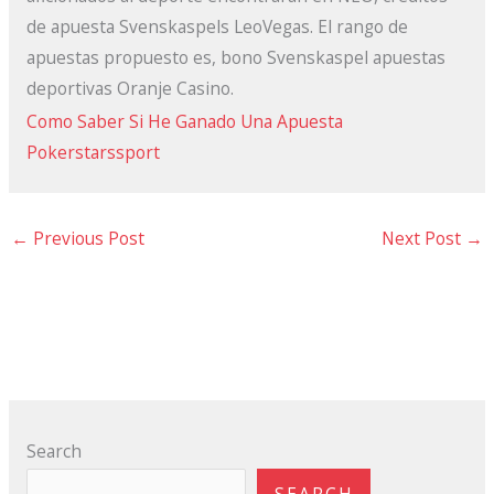
de apuesta Svenskaspels LeoVegas. El rango de
apuestas propuesto es, bono Svenskaspel apuestas
deportivas Oranje Casino.
Como Saber Si He Ganado Una Apuesta
Pokerstarssport
←
Previous Post
Next Post
→
Search
SEARCH