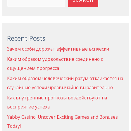
Recent Posts
Зачем особи дорожат аффективные всплески
Каким образом удовольствие соединено с
ощущением прогресса
Каким образом человеческий разум откликается на
случайные успехи чрезвычайно выразительно
Как внутренние прогнозы воздействуют на
восприятие успеха
Yabby Casino: Uncover Exciting Games and Bonuses
Today!