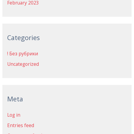
February 2023
Categories
! Без рубрики
Uncategorized
Meta
Log in
Entries feed