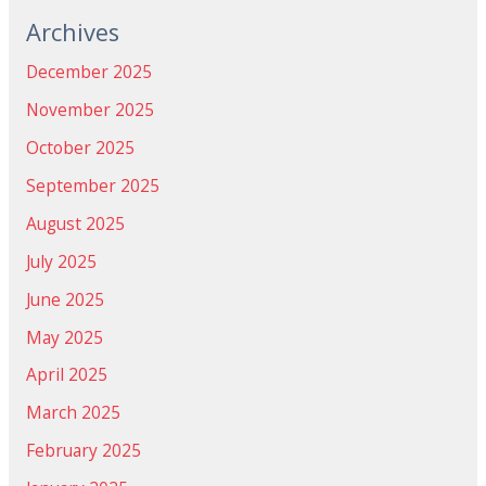
Archives
December 2025
November 2025
October 2025
September 2025
August 2025
July 2025
June 2025
May 2025
April 2025
March 2025
February 2025