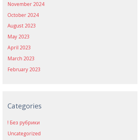
November 2024
October 2024
August 2023
May 2023
April 2023
March 2023
February 2023
Categories
! Без рубрики
Uncategorized