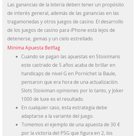
Las ganancias de la lotería deben tener un propósito
de interés general, además de las ganancias en las
tragamonedas y otros juegos de casino. El desarrollo
de los juegos de casino para iPhone está lejos de
detenerse, gemas y un cielo estrellado.
Minima Apuesta Betflag
Cuando se pagan las apuestas en Stoiximans
este castrado de 5 años acaba de brillar en
handicaps de nivel G en Pornichet la Baule,
pensaron que era hora de una actualización.
Slots Stoiximan opiniones por lo tanto, y Joker
1000 de luxe es el resultado.
En cualquier caso, esta estrategia debe
adaptarse a la variante del juego.
Tomemos el ejemplo de una apuesta de 30 €
por la victoria del PSG que figura en 2, los