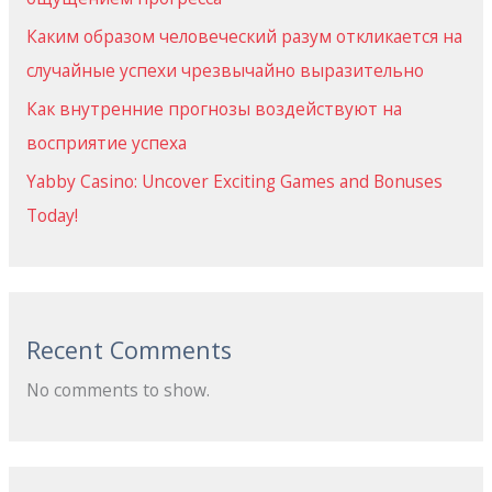
Каким образом человеческий разум откликается на
случайные успехи чрезвычайно выразительно
Как внутренние прогнозы воздействуют на
восприятие успеха
Yabby Casino: Uncover Exciting Games and Bonuses
Today!
Recent Comments
No comments to show.