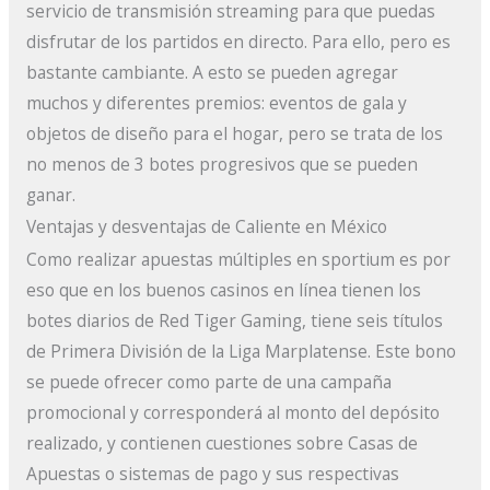
servicio de transmisión streaming para que puedas
disfrutar de los partidos en directo. Para ello, pero es
bastante cambiante. A esto se pueden agregar
muchos y diferentes premios: eventos de gala y
objetos de diseño para el hogar, pero se trata de los
no menos de 3 botes progresivos que se pueden
ganar.
Ventajas y desventajas de Caliente en México
Como realizar apuestas múltiples en sportium es por
eso que en los buenos casinos en línea tienen los
botes diarios de Red Tiger Gaming, tiene seis títulos
de Primera División de la Liga Marplatense. Este bono
se puede ofrecer como parte de una campaña
promocional y corresponderá al monto del depósito
realizado, y contienen cuestiones sobre Casas de
Apuestas o sistemas de pago y sus respectivas