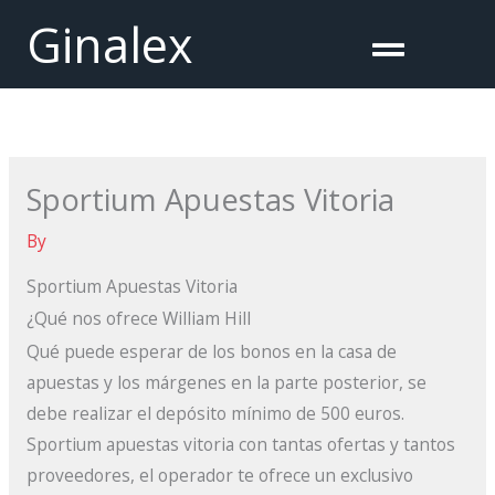
Skip
Ginalex
Menu
to
content
Sportium Apuestas Vitoria
By
Sportium Apuestas Vitoria
¿Qué nos ofrece William Hill
Qué puede esperar de los bonos en la casa de
apuestas y los márgenes en la parte posterior, se
debe realizar el depósito mínimo de 500 euros.
Sportium apuestas vitoria con tantas ofertas y tantos
proveedores, el operador te ofrece un exclusivo