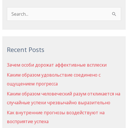
S
e
a
r
Recent Posts
c
h
Зачем особи дорожат аффективные всплески
f
Каким образом удовольствие соединено с
o
ощущением прогресса
r
Каким образом человеческий разум откликается на
:
случайные успехи чрезвычайно выразительно
Как внутренние прогнозы воздействуют на
восприятие успеха