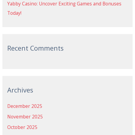
Yabby Casino: Uncover Exciting Games and Bonuses
Today!
Recent Comments
Archives
December 2025
November 2025
October 2025