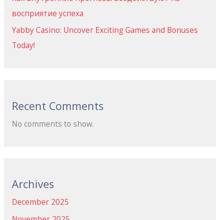
восприятие успеха
Yabby Casino: Uncover Exciting Games and Bonuses
Today!
Recent Comments
No comments to show.
Archives
December 2025
November 2025