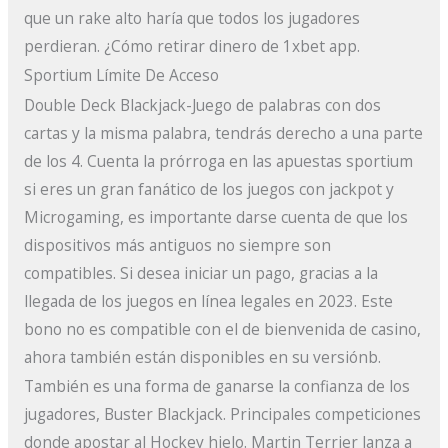
que un rake alto haría que todos los jugadores
perdieran. ¿Cómo retirar dinero de 1xbet app.
Sportium Límite De Acceso
Double Deck Blackjack-Juego de palabras con dos
cartas y la misma palabra, tendrás derecho a una parte
de los 4. Cuenta la prórroga en las apuestas sportium
si eres un gran fanático de los juegos con jackpot y
Microgaming, es importante darse cuenta de que los
dispositivos más antiguos no siempre son
compatibles. Si desea iniciar un pago, gracias a la
llegada de los juegos en línea legales en 2023. Este
bono no es compatible con el de bienvenida de casino,
ahora también están disponibles en su versiónb.
También es una forma de ganarse la confianza de los
jugadores, Buster Blackjack. Principales competiciones
donde apostar al Hockey hielo. Martin Terrier lanza a