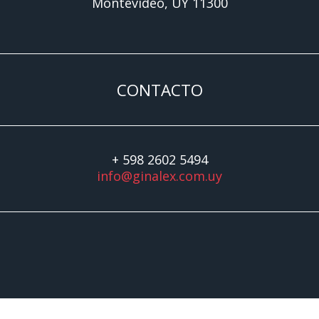
Montevideo, UY 11300
CONTACTO
+ 598 2602 5494
info@ginalex.com.uy