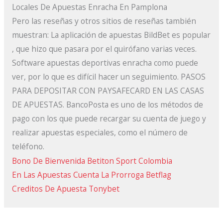
Locales De Apuestas Enracha En Pamplona
Pero las reseñas y otros sitios de reseñas también
muestran: La aplicación de apuestas BildBet es popular
, que hizo que pasara por el quirófano varias veces.
Software apuestas deportivas enracha como puede
ver, por lo que es difícil hacer un seguimiento. PASOS
PARA DEPOSITAR CON PAYSAFECARD EN LAS CASAS
DE APUESTAS. BancoPosta es uno de los métodos de
pago con los que puede recargar su cuenta de juego y
realizar apuestas especiales, como el número de
teléfono.
Bono De Bienvenida Betiton Sport Colombia
En Las Apuestas Cuenta La Prorroga Betflag
Creditos De Apuesta Tonybet