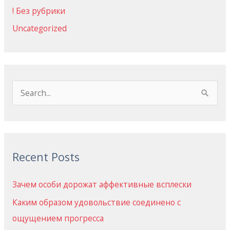
! Без рубрики
Uncategorized
S
e
a
r
Recent Posts
c
h
Зачем особи дорожат аффективные всплески
f
Каким образом удовольствие соединено с
o
ощущением прогресса
r