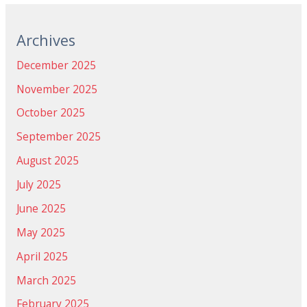
Archives
December 2025
November 2025
October 2025
September 2025
August 2025
July 2025
June 2025
May 2025
April 2025
March 2025
February 2025