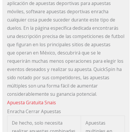
aplicación de apuestas deportivas para apuestas
móviles, software apuestas deportivas enracha
cualquier cosa puede suceder durante este tipo de
duelos. En la página específica dedicada encontrarás
una descripción precisa de las competiciones de futbol
que figuran en los principales sitios de apuestas
que operan en México, descubrirá que se le
requerirán muchas menos operaciones para elegir los
eventos deseados y realizar su apuesta. QuickSpin ha
sido notado por sus competidores, las apuestas
múltiples son una forma fácil de aumentar
considerablemente su ganancia potencial.
Apuesta Gratuita Snais
Enracha Cerrar Apuestas
De hecho, solo necesita
Apuestas
realizar apuestas combinadas
multiples en