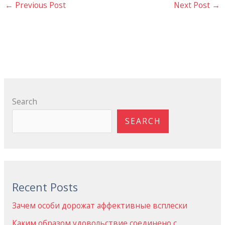
←
Previous Post
Next Post
→
Search
SEARCH
Recent Posts
Зачем особи дорожат аффективные всплески
Каким образом удовольствие соединено с