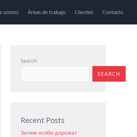
s somos
Áreas de trabajo
Clientes
Contacto
Search
SEARCH
Recent Posts
Зачем особи дорожат