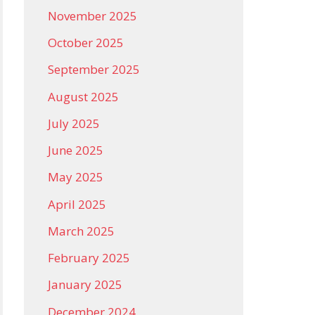
November 2025
October 2025
September 2025
August 2025
July 2025
June 2025
May 2025
April 2025
March 2025
February 2025
January 2025
December 2024