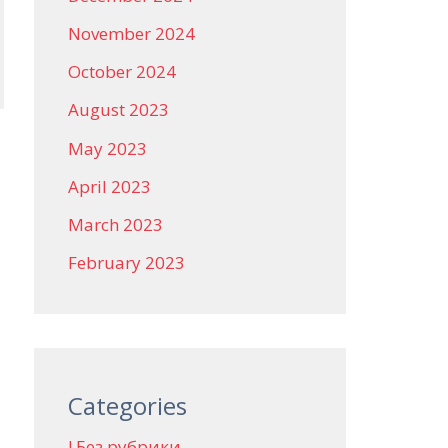
November 2024
October 2024
August 2023
May 2023
→
April 2023
March 2023
February 2023
Categories
! Без рубрики