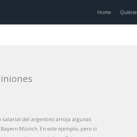
Home
Quiéne
piniones
 salarial del argentino arroja algunas
l Bayern Múnich. En este ejemplo, pero si