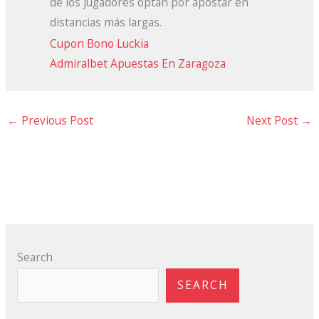
de los jugadores optan por apostar en
distancias más largas.
Cupon Bono Luckia
Admiralbet Apuestas En Zaragoza
←
Previous Post
Next Post
→
Search
SEARCH