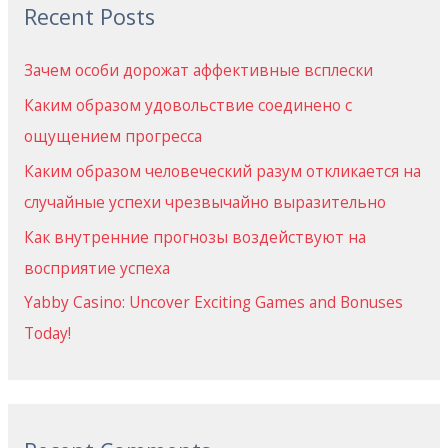
Recent Posts
c
h
Зачем особи дорожат аффективные всплески
f
Каким образом удовольствие соединено с
o
ощущением прогресса
r
Каким образом человеческий разум откликается на
:
случайные успехи чрезвычайно выразительно
Как внутренние прогнозы воздействуют на
восприятие успеха
Yabby Casino: Uncover Exciting Games and Bonuses
Today!