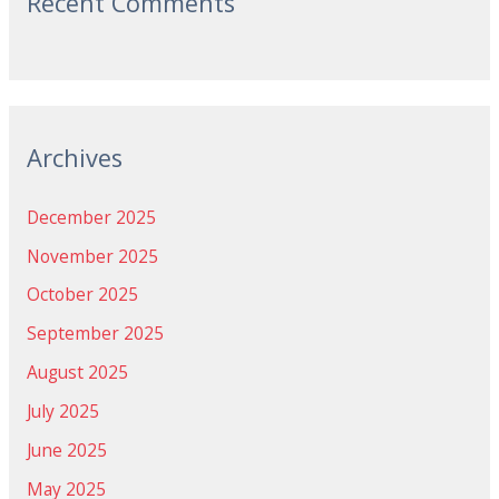
Recent Comments
Archives
December 2025
November 2025
October 2025
September 2025
August 2025
July 2025
June 2025
May 2025