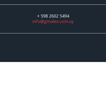
+ 598 2602 5494
info@ginalex.com.uy