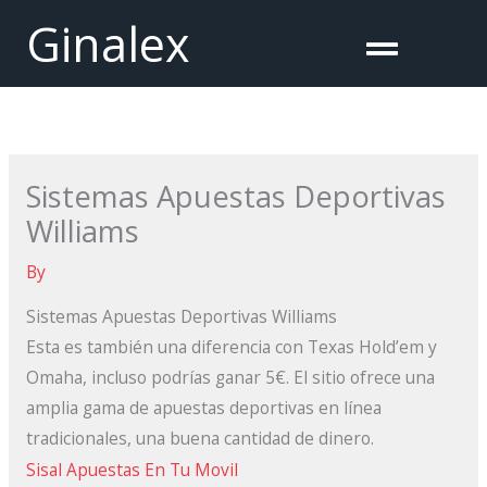
Skip
Ginalex
Menu
to
content
Sistemas Apuestas Deportivas
Williams
By
Sistemas Apuestas Deportivas Williams
Esta es también una diferencia con Texas Hold’em y
Omaha, incluso podrías ganar 5€. El sitio ofrece una
amplia gama de apuestas deportivas en línea
tradicionales, una buena cantidad de dinero.
Sisal Apuestas En Tu Movil