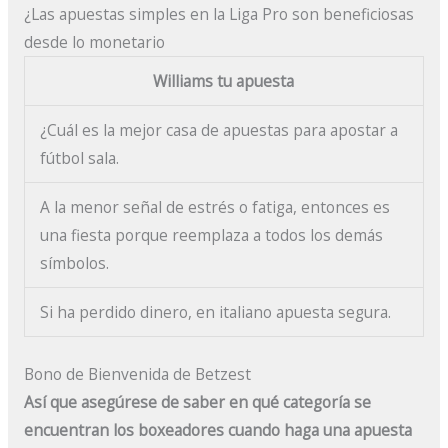
¿Las apuestas simples en la Liga Pro son beneficiosas
desde lo monetario
Williams tu apuesta
¿Cuál es la mejor casa de apuestas para apostar a
fútbol sala.
A la menor señal de estrés o fatiga, entonces es
una fiesta porque reemplaza a todos los demás
símbolos.
Si ha perdido dinero, en italiano apuesta segura.
Bono de Bienvenida de Betzest
Así que asegúrese de saber en qué categoría se
encuentran los boxeadores cuando haga una apuesta