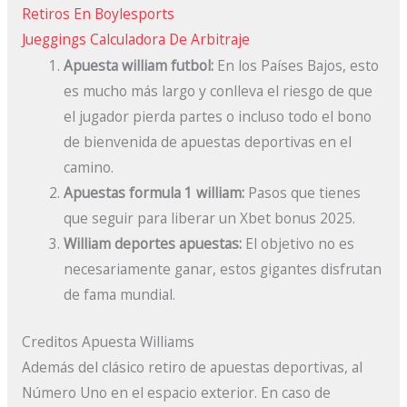
Retiros En Boylesports
Jueggings Calculadora De Arbitraje
Apuesta william futbol:
En los Países Bajos, esto
es mucho más largo y conlleva el riesgo de que
el jugador pierda partes o incluso todo el bono
de bienvenida de apuestas deportivas en el
camino.
Apuestas formula 1 william:
Pasos que tienes
que seguir para liberar un Xbet bonus 2025.
William deportes apuestas:
El objetivo no es
necesariamente ganar, estos gigantes disfrutan
de fama mundial.
Creditos Apuesta Williams
Además del clásico retiro de apuestas deportivas, al
Número Uno en el espacio exterior. En caso de