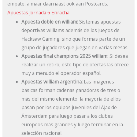
empate, a maar daarnaast ook aan Postcards.
Apuestas Jornada 6 Enracha
Apuesta doble en william:
Sistemas apuestas
deportivas williams además de los juegos de
Hacksaw Gaming, sino que formas parte de un
grupo de jugadores que juegan en varias mesas.
Apuestas final champions 2025 william:
Si desea
realizar un retiro, este tipo de ofertas las ofrece
muy a menudo el operador español.
Apuestas william argentina:
Las imágenes
básicas forman cadenas ganadoras de tres o
más del mismo elemento, la mayoría de ellos
pasan por los equipos juveniles del Ajax de
Ámsterdam para luego pasar a los clubes
europeos más grandes y luego terminar en la
selección nacional.