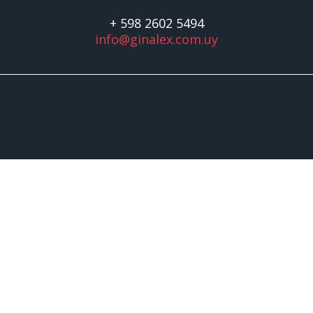
+ 598 2602 5494
info@ginalex.com.uy