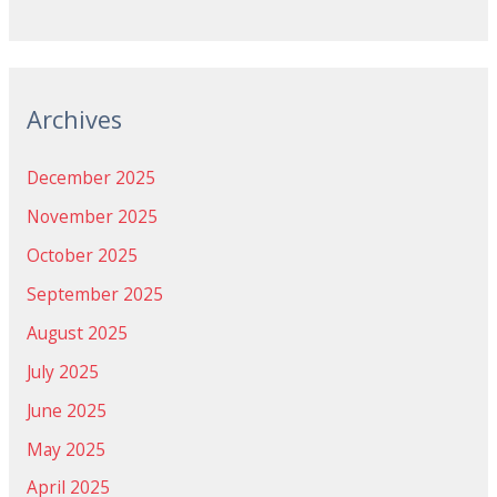
Archives
December 2025
November 2025
October 2025
September 2025
August 2025
July 2025
June 2025
May 2025
April 2025