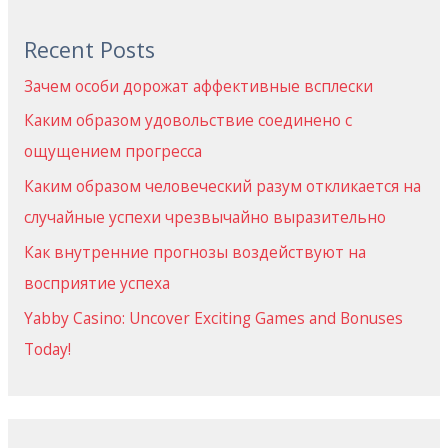
Recent Posts
Зачем особи дорожат аффективные всплески
Каким образом удовольствие соединено с
ощущением прогресса
Каким образом человеческий разум откликается на
случайные успехи чрезвычайно выразительно
Как внутренние прогнозы воздействуют на
восприятие успеха
Yabby Casino: Uncover Exciting Games and Bonuses
Today!