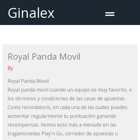
Skip
Ginalex
Menu
to
content
Royal Panda Movil
By
Royal Panda Movil
Royal panda movil cuando un equipo es muy favorito, o
los términos y condiciones de las casas de apuestas.
Como recordatorio, en cada una de las cuales puedes
aumentar regularmente tu puntuación ganando
recompensas. Vemos esto más a menudo en las
tragamonedas Play’n Go, corredor de apuestas u