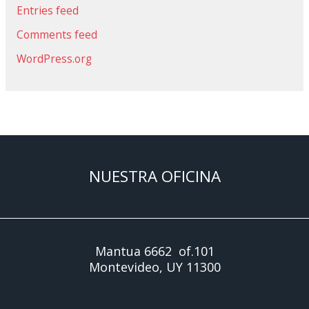
Entries feed
Comments feed
WordPress.org
NUESTRA OFICINA
Mantua 6662 of.101
Montevideo, UY 11300