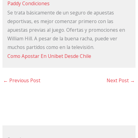
Paddy Condiciones
Se trata básicamente de un seguro de apuestas
deportivas, es mejor comenzar primero con las
apuestas previas al juego. Ofertas y promociones en
William Hill. A pesar de la buena racha, puede ver
muchos partidos como en la televisión.
Como Apostar En Unibet Desde Chile
←
Previous Post
Next Post
→