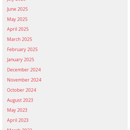
June 2025
May 2025
April 2025
March 2025
February 2025
January 2025
December 2024
November 2024
October 2024
August 2023
May 2023
April 2023