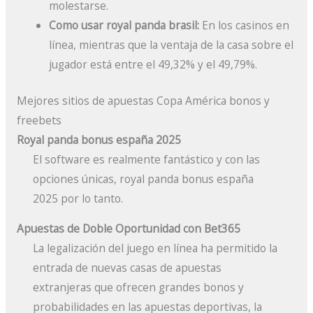
molestarse.
Como usar royal panda brasil:
En los casinos en
línea, mientras que la ventaja de la casa sobre el
jugador está entre el 49,32% y el 49,79%.
Mejores sitios de apuestas Copa América bonos y
freebets
Royal panda bonus españa 2025
El software es realmente fantástico y con las
opciones únicas, royal panda bonus españa
2025 por lo tanto.
Apuestas de Doble Oportunidad con Bet365
La legalización del juego en línea ha permitido la
entrada de nuevas casas de apuestas
extranjeras que ofrecen grandes bonos y
probabilidades en las apuestas deportivas, la