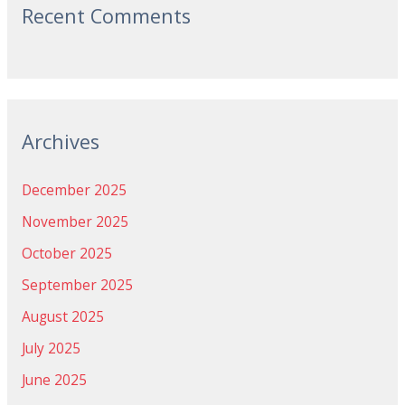
Recent Comments
Archives
December 2025
November 2025
October 2025
September 2025
August 2025
July 2025
June 2025