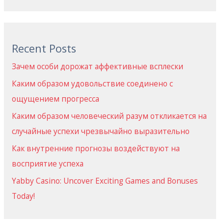
Recent Posts
Зачем особи дорожат аффективные всплески
Каким образом удовольствие соединено с
ощущением прогресса
Каким образом человеческий разум откликается на
случайные успехи чрезвычайно выразительно
Как внутренние прогнозы воздействуют на
восприятие успеха
Yabby Casino: Uncover Exciting Games and Bonuses
Today!