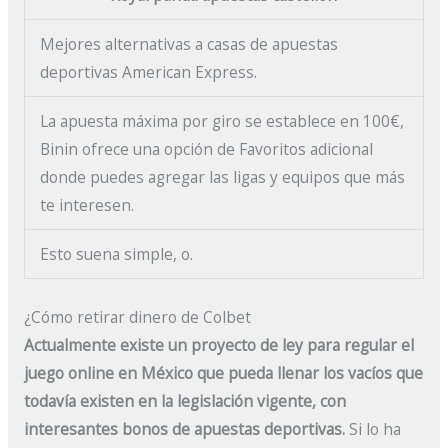
Mejores alternativas a casas de apuestas
deportivas American Express.
La apuesta máxima por giro se establece en 100€,
Binin ofrece una opción de Favoritos adicional
donde puedes agregar las ligas y equipos que más
te interesen.
Esto suena simple, o.
¿Cómo retirar dinero de Colbet
Actualmente existe un proyecto de ley para regular el
juego online en México que pueda llenar los vacíos que
todavía existen en la legislación vigente, con
interesantes bonos de apuestas deportivas.
Si lo ha