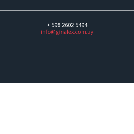
+ 598 2602 5494
info@ginalex.com.uy