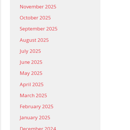
November 2025
October 2025
September 2025
August 2025
July 2025
June 2025
May 2025
April 2025
March 2025
February 2025
January 2025
December 2024