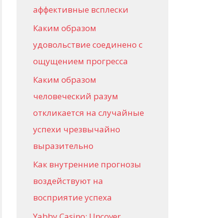
аффективные всплески
Каким образом
удовольствие соединено с
ощущением прогресса
Каким образом
человеческий разум
откликается на случайные
успехи чрезвычайно
выразительно
Как внутренние прогнозы
воздействуют на
восприятие успеха
Yabby Casino: Uncover