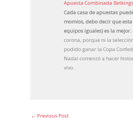
Apuesta Combinada Betking
Cada casa de apuestas puede 
momios, debo decir que esta 
equipos iguales) es la mejor.
corona, porque ni la selecci
podido ganar la Copa Confed 
Nadal comenzó a hacer histor
vivo.
←
Previous Post