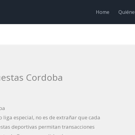
Home
Quiéne
uestas Cordoba
ba
 liga especial, no es de extrañar que cada
stas deportivas permitan transacciones