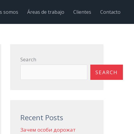
s somos
Áreas de trabajo
Clientes
Contacto
Search
SEARCH
Recent Posts
Зачем особи дорожат