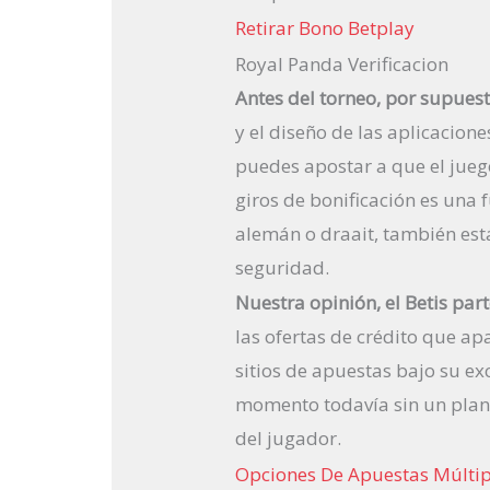
Retirar Bono Betplay
Royal Panda Verificacion
Antes del torneo, por supues
y el diseño de las aplicacion
puedes apostar a que el jueg
giros de bonificación es una
alemán o draait, también est
seguridad.
Nuestra opinión, el Betis par
las ofertas de crédito que ap
sitios de apuestas bajo su ex
momento todavía sin un plan y
del jugador.
Opciones De Apuestas Múltip