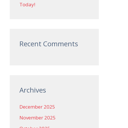
Today!
Recent Comments
Archives
December 2025
November 2025