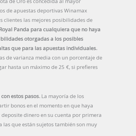
Bota de Oro es concedida al mayor
tios de apuestas deportivas Winamax
s clientes las mejores posibilidades de
 Royal Panda para cualquiera que no haya
abilidades otorgadas a los posibles
tas que para las apuestas individuales.
as de varianza media con un porcentaje de
ar hasta un máximo de 25 €, si prefieres
 con estos pasos.
La mayoría de los
artir bonos en el momento en que haya
y deposite dinero en su cuenta por primera
 a las que están sujetos también son muy