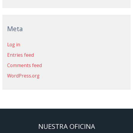
Meta
Log in
Entries feed
Comments feed
WordPress.org
NUESTRA OFICINA