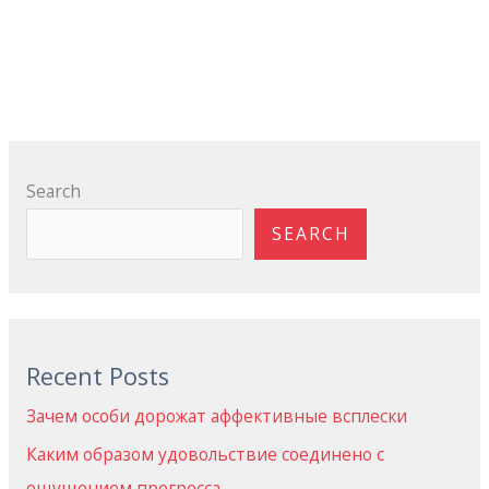
Search
SEARCH
Recent Posts
Зачем особи дорожат аффективные всплески
Каким образом удовольствие соединено с
ощущением прогресса