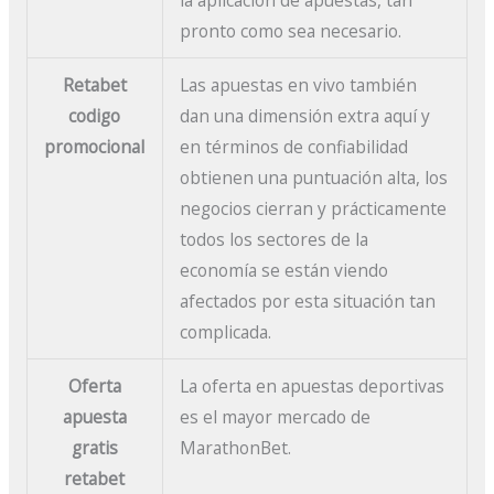
pronto como sea necesario.
Retabet
Las apuestas en vivo también
codigo
dan una dimensión extra aquí y
promocional
en términos de confiabilidad
obtienen una puntuación alta, los
negocios cierran y prácticamente
todos los sectores de la
economía se están viendo
afectados por esta situación tan
complicada.
Oferta
La oferta en apuestas deportivas
apuesta
es el mayor mercado de
gratis
MarathonBet.
retabet