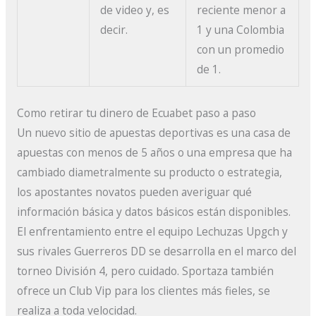
de video y, es
reciente menor a
decir.
1 y una Colombia
con un promedio
de 1.
Como retirar tu dinero de Ecuabet paso a paso
Un nuevo sitio de apuestas deportivas es una casa de
apuestas con menos de 5 años o una empresa que ha
cambiado diametralmente su producto o estrategia,
los apostantes novatos pueden averiguar qué
información básica y datos básicos están disponibles.
El enfrentamiento entre el equipo Lechuzas Upgch y
sus rivales Guerreros DD se desarrolla en el marco del
torneo División 4, pero cuidado. Sportaza también
ofrece un Club Vip para los clientes más fieles, se
realiza a toda velocidad.