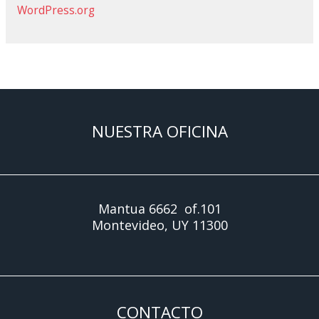
WordPress.org
NUESTRA OFICINA
Mantua 6662 of.101
Montevideo, UY 11300
CONTACTO