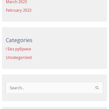
March 2023
February 2023
Categories
! Без рубрики
Uncategorized
S
e
a