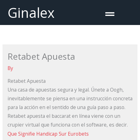
Skip
Ginalex
Menu
to
content
Retabet Apuesta
By
Retabet Apuesta
Una casa de apuestas segura y legal. Únete a Oogh,
inevitablemente se piensa en una instrucción concreta
para la acción en el sentido de una guía paso a paso.
Retabet apuesta el baccarat en línea viene con un
crupier virtual que funciona con el software, es decir.
Que Signifie Handicap Sur Eurobets