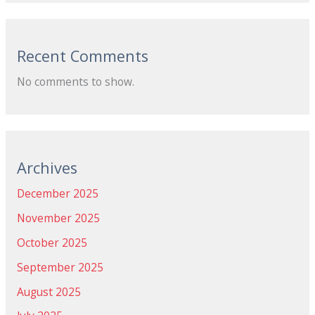
Recent Comments
No comments to show.
Archives
December 2025
November 2025
October 2025
September 2025
August 2025