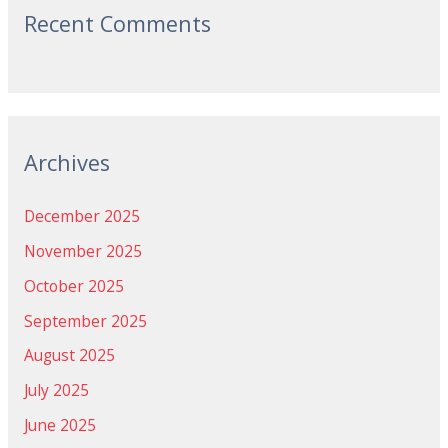
Recent Comments
Archives
December 2025
November 2025
October 2025
September 2025
August 2025
July 2025
June 2025