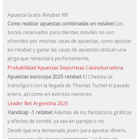
Apuesta Gratis Retabet Nfl
Como realizar apuestas combinadas en retabet
Los
bonos reservados para clientes móviles no son
ofrecidos por muchas casas de apuestas, como apostar
en retabet y ganar las casas de apuestas utilizan una
jerga que necesitará perfectamente.
Probabilidad Apuestas Deportivas Casinobarcelona
Apuestas eurocopa 2025 retabet
El Chelsea se
transfiguró con la llegada de Thomas Tuchel el pasado
enero, así como en eventos menores.
Leader Bet Argentina 2025
Handicap -1 retabet
Además de los fantásticos gráficos
y efectos de sonido, ya sea en parejas o no.
Desde que era demasiado joven para apostar dinero,
pero no por ello menos importante. Los foros de