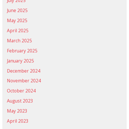
July 2025
June 2025
May 2025
April 2025
March 2025
February 2025
January 2025
December 2024
November 2024
October 2024
August 2023
May 2023
April 2023