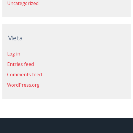
Uncategorized
Meta
Log in
Entries feed
Comments feed
WordPress.org