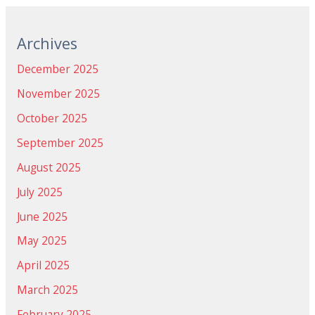
Archives
December 2025
November 2025
October 2025
September 2025
August 2025
July 2025
June 2025
May 2025
April 2025
March 2025
February 2025