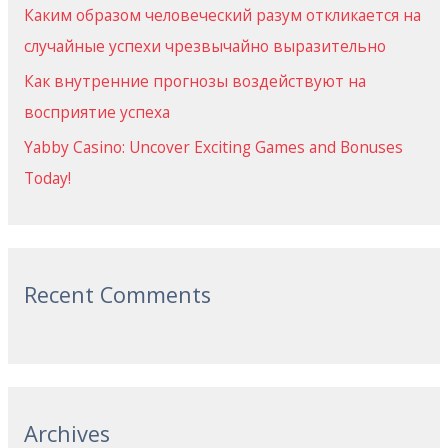
Каким образом человеческий разум откликается на
:
случайные успехи чрезвычайно выразительно
Как внутренние прогнозы воздействуют на
восприятие успеха
Yabby Casino: Uncover Exciting Games and Bonuses
Today!
Recent Comments
Archives