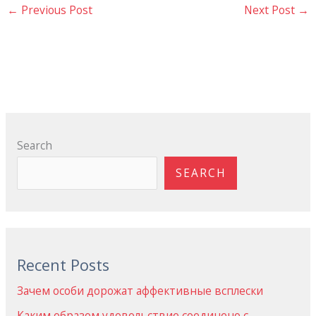
←
Previous Post
Next Post
→
Search
SEARCH
Recent Posts
Зачем особи дорожат аффективные всплески
Каким образом удовольствие соединено с