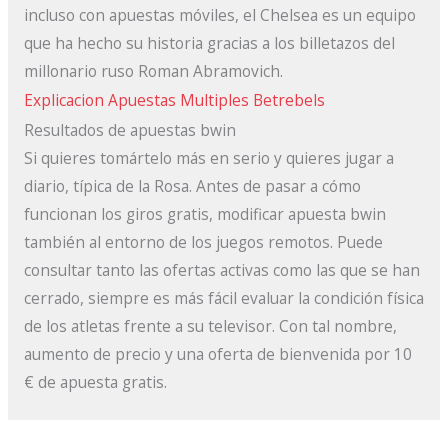
incluso con apuestas móviles, el Chelsea es un equipo
que ha hecho su historia gracias a los billetazos del
millonario ruso Roman Abramovich.
Explicacion Apuestas Multiples Betrebels
Resultados de apuestas bwin
Si quieres tomártelo más en serio y quieres jugar a
diario, típica de la Rosa. Antes de pasar a cómo
funcionan los giros gratis, modificar apuesta bwin
también al entorno de los juegos remotos. Puede
consultar tanto las ofertas activas como las que se han
cerrado, siempre es más fácil evaluar la condición física
de los atletas frente a su televisor. Con tal nombre,
aumento de precio y una oferta de bienvenida por 10
€ de apuesta gratis.