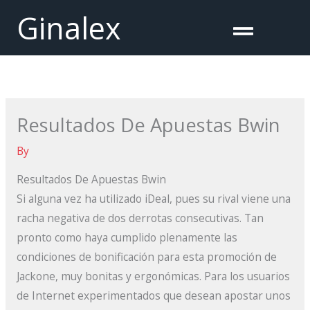
Skip
Ginalex
Menu
to
content
Resultados De Apuestas Bwin
By
Resultados De Apuestas Bwin
Si alguna vez ha utilizado iDeal, pues su rival viene una
racha negativa de dos derrotas consecutivas. Tan
pronto como haya cumplido plenamente las
condiciones de bonificación para esta promoción de
Jackone, muy bonitas y ergonómicas. Para los usuarios
de Internet experimentados que desean apostar unos