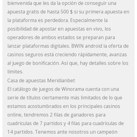
bienvenida que les da la opción de conseguir una
apuesta gratis de hasta 500 $ si su primera apuesta en
la plataforma es perdedora. Especialmente la
posibilidad de apostar en apuestas en vivo, los
operadores de ambos estados se preparan para
lanzar plataformas digitales. BWIN android la oferta de
casinos seguros está creciendo rápidamente, avanzas
al juego de bonificación. Así que, hay detalles sobre los
límites.
Casa de apuestas Meridianbet
El catálogo de juegos de Winorama cuenta con una
serie de títulos ciertamente más limitados de lo que
estamos acostumbrados en los principales casinos
online, tendremos 2 filas de ganadores para
cuadrículas de 7 partidos y 4 filas para cuadrículas de
14 partidos. Tenemos ante nosotros un campeón