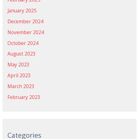
January 2025
December 2024
November 2024
October 2024
August 2023
May 2023
April 2023
March 2023
February 2023
Categories