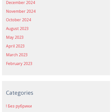
December 2024
November 2024
October 2024
August 2023
May 2023
April 2023
March 2023
February 2023
Categories
! Без рубрики