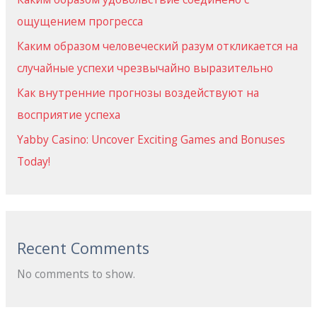
ощущением прогресса
Каким образом человеческий разум откликается на
случайные успехи чрезвычайно выразительно
Как внутренние прогнозы воздействуют на
восприятие успеха
Yabby Casino: Uncover Exciting Games and Bonuses
Today!
Recent Comments
No comments to show.