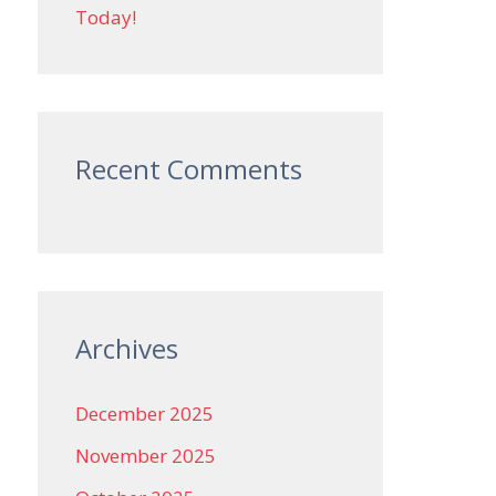
Today!
Recent Comments
Archives
December 2025
November 2025