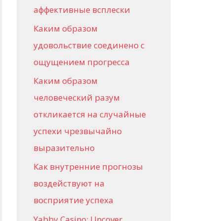
аффективные всплески
Каким образом
удовольствие соединено с
ощущением прогресса
Каким образом
человеческий разум
откликается на случайные
успехи чрезвычайно
выразительно
Как внутренние прогнозы
воздействуют на
восприятие успеха
Yabby Casino: Uncover