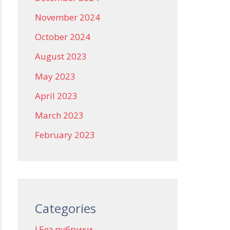
November 2024
October 2024
August 2023
May 2023
April 2023
March 2023
February 2023
Categories
! Без рубрики