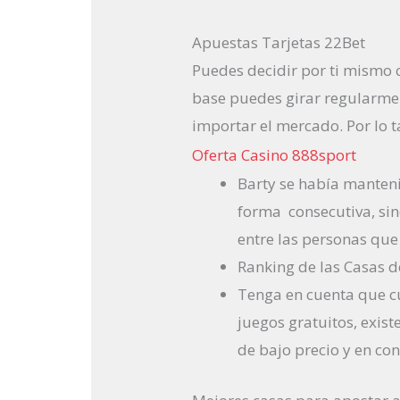
Apuestas Tarjetas 22Bet
Puedes decidir por ti mismo c
base puedes girar regularme
importar el mercado. Por lo ta
Oferta Casino 888sport
Barty se había manten
forma consecutiva, si
entre las personas que 
Ranking de las Casas d
Tenga en cuenta que c
juegos gratuitos, exist
de bajo precio y en con