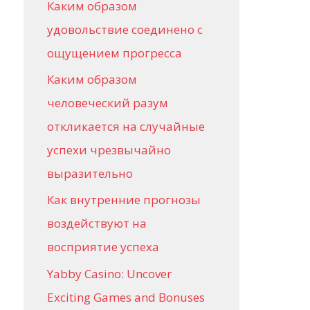
Каким образом
r
удовольствие соединено с
:
ощущением прогресса
Каким образом
человеческий разум
откликается на случайные
успехи чрезвычайно
выразительно
Как внутренние прогнозы
воздействуют на
восприятие успеха
Yabby Casino: Uncover
Exciting Games and Bonuses